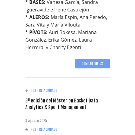
* BASES:
Vanesa García, Sandra
Igueravide e Irene Castrejón
* ALEROS:
María Espín, Ana Peredo,
Sara Vita y María Vilouta.
* PÍVOTS:
Auri Bokesa, Mariana
González, Erika Gómez, Laura
Herrera. y Charity Egenti
COMPARTIR
POST RELACIONADO
3ª edición del Máster en Basket Data
Analytics & Sport Management
8 agosto 2025
POST RELACIONADO