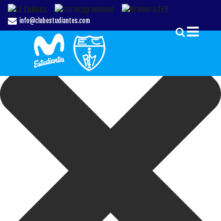
Gestionar el Consentimiento de las Cookies
info@clubestudiantes.com