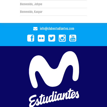
Bienvenido, Jehyve
Bienvenido, Kaspar
info@clubestudiantes.com