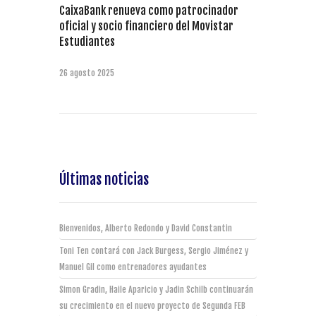
CaixaBank renueva como patrocinador
oficial y socio financiero del Movistar
Estudiantes
26 agosto 2025
Últimas noticias
Bienvenidos, Alberto Redondo y David Constantin
Toni Ten contará con Jack Burgess, Sergio Jiménez y
Manuel Gil como entrenadores ayudantes
Simon Gradin, Haile Aparicio y Jadin Schilb continuarán
su crecimiento en el nuevo proyecto de Segunda FEB