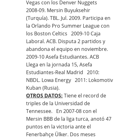
Vegas con los Denver Nuggets
2008-09. Mersin Buyuksehir
(Turquía). TBL. Jul. 2009. Participa en
la Orlando Pro Summer League con
los Boston Celtics 2009-10 Caja
Laboral. ACB. Disputa 2 partidos y
abandona el equipo en noviembre.
2009-10 Asefa Estudiantes. ACB
Llega en la jornada 15, Asefa
Estudiantes-Real Madrid 2010:
NBDL. Lowa Energy 2011: Lokomotiv
Kuban (Rusia).
OTROS DATOS:
Tiene el record de
triples de la Universidad de
Tennessee. En 2007-08 con el
Mersin BBB de la liga turca, anotó 47
puntos en la victoria ante el
Fenerbahçe Ülker. Dos meses