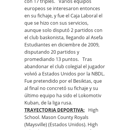
con 17 triples. Varios equipos
europeos se interesaron entonces
en su fichaje, y fue el Caja Laboral el
que se hizo con sus servicios,
aunque solo disputó 2 partidos con
el club baskonista, llegando al Asefa
Estudiantes en diciembre de 2009,
disputando 20 partidos y
promediando 13 puntos. Tras
abandonar el club colegial el jugador
volvió a Estados Unidos por la NBDL.
Fue pretendido por el Besiktas, que
al final no concretó su fichaje y su
último equipo ha sido el Lokomotiv
Kuban, de la liga rusa.
TRAYECTORIA DEPORTIVA:
High
School. Mason County Royals
(Maysville) (Estados Unidos). High