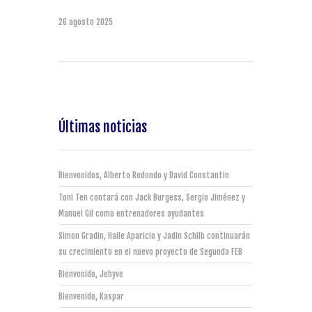
26 agosto 2025
Últimas noticias
Bienvenidos, Alberto Redondo y David Constantin
Toni Ten contará con Jack Burgess, Sergio Jiménez y
Manuel Gil como entrenadores ayudantes
Simon Gradin, Haile Aparicio y Jadin Schilb continuarán
su crecimiento en el nuevo proyecto de Segunda FEB
Bienvenido, Jehyve
Bienvenido, Kaspar