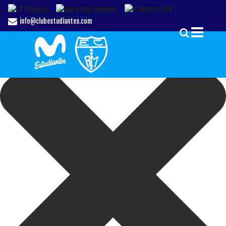
Gestionar el Consentimiento de las Cookies
info@clubestudiantes.com