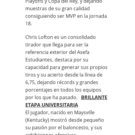
Playoffs y Copa del Rey, y dejando
muestras de su gran calidad
consiguiendo ser MVP en la jornada
18.
Chris Lofton es un consolidado
tirador que llega para ser la
referencia exterior del Asefa
Estudiantes, destaca por su
capacidad para generar sus propios
tiros y su acierto desde la línea de
6,75, dejando récords y grandes
porcentajes en todos los equipos
por los que ha pasado.
BRILLANTE
ETAPA UNIVERSITARIA
El jugador, nacido en Maysville
(Kentucky) mostró desde pequeño
su pasión por el baloncesto, y sus
exhibiciones ofensivas