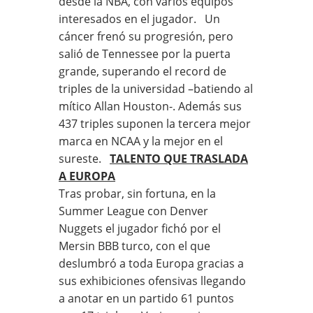
desde la NBA, con varios equipos
interesados en el jugador. Un
cáncer frenó su progresión, pero
salió de Tennessee por la puerta
grande, superando el record de
triples de la universidad –batiendo al
mítico Allan Houston-. Además sus
437 triples suponen la tercera mejor
marca en NCAA y la mejor en el
sureste.
TALENTO QUE TRASLADA
A EUROPA
Tras probar, sin fortuna, en la
Summer League con Denver
Nuggets el jugador fichó por el
Mersin BBB turco, con el que
deslumbró a toda Europa gracias a
sus exhibiciones ofensivas llegando
a anotar en un partido 61 puntos