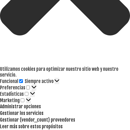
Utilizamos cookies para optimizar nuestro sitio web y nuestro
servicio.
Funcional
Siempre activo
Funcional
Preferencias
Preferencias
Estadísticas
Estadísticas
Marketing
Marketing
Administrar opciones
Gestionar los servicios
Gestionar {vendor_count} proveedores
Leer más sobre estos propósitos