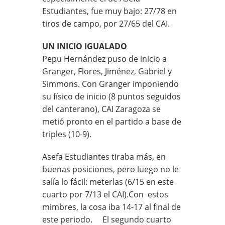
Estudiantes, fue muy bajo: 27/78 en
tiros de campo, por 27/65 del CAI.
UN INICIO IGUALADO
Pepu Hernández puso de inicio a
Granger, Flores, Jiménez, Gabriel y
Simmons. Con Granger imponiendo
su físico de inicio (8 puntos seguidos
del canterano), CAI Zaragoza se
metió pronto en el partido a base de
triples (10-9).
Asefa Estudiantes tiraba más, en
buenas posiciones, pero luego no le
salía lo fácil: meterlas (6/15 en este
cuarto por 7/13 el CAI).Con estos
mimbres, la cosa iba 14-17 al final de
este periodo. El segundo cuarto