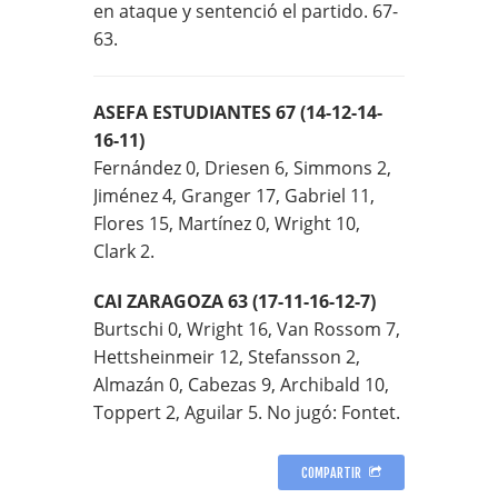
en ataque y sentenció el partido. 67-
63.
ASEFA ESTUDIANTES 67 (14-12-14-
16-11)
Fernández 0, Driesen 6, Simmons 2,
Jiménez 4, Granger 17, Gabriel 11,
Flores 15, Martínez 0, Wright 10,
Clark 2.
CAI ZARAGOZA 63 (17-11-16-12-7)
Burtschi 0, Wright 16, Van Rossom 7,
Hettsheinmeir 12, Stefansson 2,
Almazán 0, Cabezas 9, Archibald 10,
Toppert 2, Aguilar 5. No jugó: Fontet.
COMPARTIR