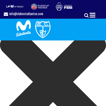
Gestionar el Consentimiento de las Cookies
info@clubestudiantes.com