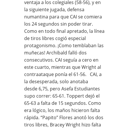
ventaja a los colegiales (58-56), y en
la siguiente jugada, defensa
numantina para que CAI se comiera
los 24 segundos sin poder tirar.
Como en todo final apretado, la línea
de tiros libres cogió especial
protagonismo. ¡Como temblaban las
muñecas! Archibald falló dos
consecutivos. CAI seguía a cero en
este cuarto, mientras que Wright al
contraataque ponía el 61-56. CAI, a
la desesperada, solo anotaba
desde 6,75, pero Asefa Estudiantes
supo correr: 65-61. Toppert dejó el
65-63 a falta de 15 segundos. Como
era lógico, los maños hicieron falta
rápida. “Papito” Flores anotó los dos
tiros libres, Bracey Wright hizo falta