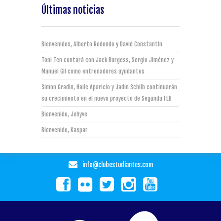
Últimas noticias
Bienvenidos, Alberto Redondo y David Constantin
Toni Ten contará con Jack Burgess, Sergio Jiménez y
Manuel Gil como entrenadores ayudantes
Simon Gradin, Haile Aparicio y Jadin Schilb continuarán
su crecimiento en el nuevo proyecto de Segunda FEB
Bienvenido, Jehyve
Bienvenido, Kaspar
info@clubestudiantes.com