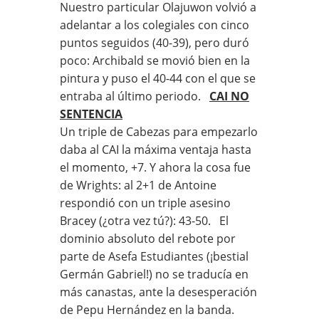
Nuestro particular Olajuwon volvió a
adelantar a los colegiales con cinco
puntos seguidos (40-39), pero duró
poco: Archibald se movió bien en la
pintura y puso el 40-44 con el que se
entraba al último periodo.
CAI NO
SENTENCIA
Un triple de Cabezas para empezarlo
daba al CAI la máxima ventaja hasta
el momento, +7. Y ahora la cosa fue
de Wrights: al 2+1 de Antoine
respondió con un triple asesino
Bracey (¿otra vez tú?): 43-50. El
dominio absoluto del rebote por
parte de Asefa Estudiantes (¡bestial
Germán Gabriel!) no se traducía en
más canastas, ante la desesperación
de Pepu Hernández en la banda.