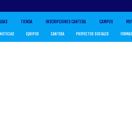
ADAS
TIENDA
INSCRIPCIONES CANTERA
CAMPUS
MO
NOTICIAS
EQUIPOS
CANTERA
PROYECTOS SOCIALES
FORMA