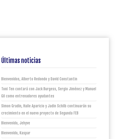
Últimas noticias
Bienvenidos, Alberto Redondo y David Constantin
Toni Ten contará con Jack Burgess, Sergio Jiménez y Manuel
Gil como entrenadores ayudantes
Simon Gradin, Haile Aparicio y Jadin Schilb continuarán su
crecimiento en el nuevo proyecto de Segunda FEB
Bienvenido, Jehyve
Bienvenido, Kaspar