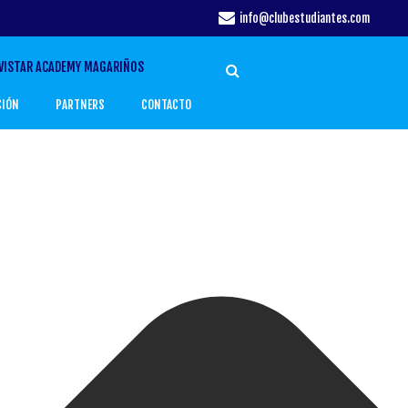
info@clubestudiantes.com
VISTAR ACADEMY MAGARIÑOS
CIÓN
PARTNERS
CONTACTO