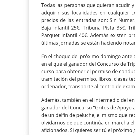
Todas las personas que quieran acudir y 
adquirir sus localidades en cualquier c
precios de las entradas son: Sin Numera
Baja Infantil 25€, Tribuna Pista 35€, T
Parquet Infantil 40€. Además existen pr
últimas jornadas se están haciendo notar 
En el choque del próximo domingo ante e
en el que el ganador del Concurso de Tri
curso para obtener el permiso de conducci
tramitación del permiso, libros, clases teó
ordenador, transporte al centro de exame
Además, también en el intermedio del enc
ganador del Concurso “Gritos de Apoyo a
de un delfín de peluche, el mismo que re
olvidarnos de que continúa en marcha el 
aficionados. Si quieres ser tú el próximo