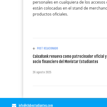
personales en cualquiera de los accesos d
están colocadas en el stand de merchand
productos oficiales.
POST RELACIONADO
CaixaBank renueva como patrocinador oficial y
socio financiero del Movistar Estudiantes
26 agosto 2025
info@clubestudiantes.com