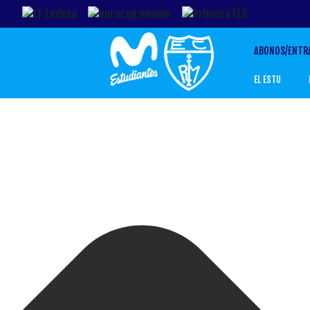
Gestionar el Consentimiento de las Cookies
ABONOS/ENTR
EL ESTU