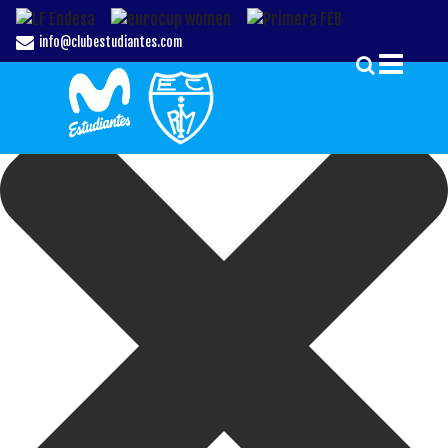
Gestionar el Consentimiento de las Cookies
info@clubestudiantes.com