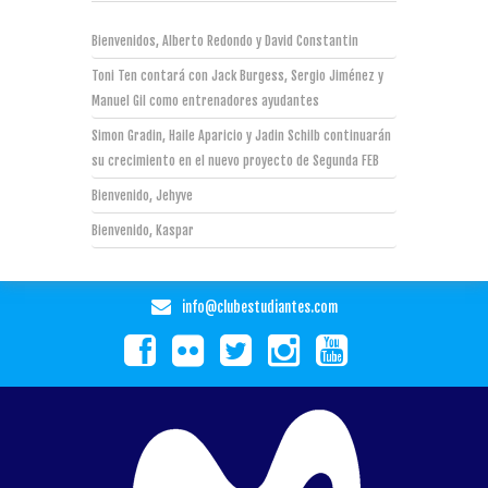
Bienvenidos, Alberto Redondo y David Constantin
Toni Ten contará con Jack Burgess, Sergio Jiménez y
Manuel Gil como entrenadores ayudantes
Simon Gradin, Haile Aparicio y Jadin Schilb continuarán
su crecimiento en el nuevo proyecto de Segunda FEB
Bienvenido, Jehyve
Bienvenido, Kaspar
info@clubestudiantes.com