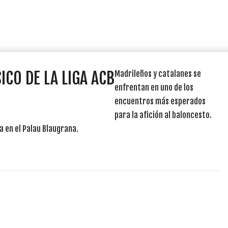
ICO DE LA LIGA ACB
Madrileños y catalanes se
enfrentan en uno de los
encuentros más esperados
para la afición al baloncesto.
a en el Palau Blaugrana.