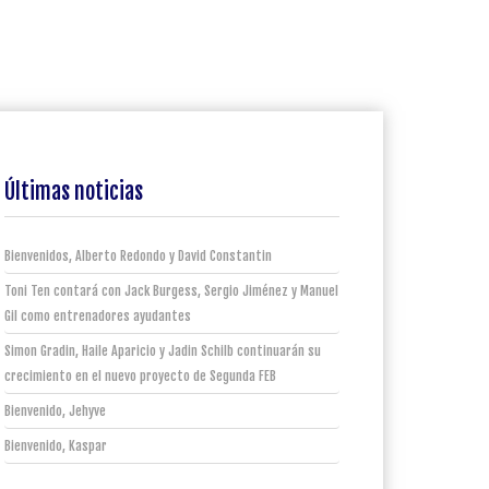
Últimas noticias
Bienvenidos, Alberto Redondo y David Constantin
Toni Ten contará con Jack Burgess, Sergio Jiménez y Manuel
Gil como entrenadores ayudantes
Simon Gradin, Haile Aparicio y Jadin Schilb continuarán su
crecimiento en el nuevo proyecto de Segunda FEB
Bienvenido, Jehyve
Bienvenido, Kaspar