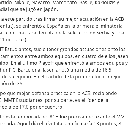
tido, Nikolic, Navarro, Marconato, Basile, Kakiouzis y
dial que se jugó en Japón.
 a este partido tras firmar su mejor actuación en la ACB
entut), se enfrentó a España en la primera eliminatoria
al, con una clara derrota de la selección de Serbia y una
 11 minutos).
T Estudiantes, suele tener grandes actuaciones ante los
ntamientos entre ambos equipos, en cuatro de ellos Jasen
ipo. En el último Playoff que enfrentó a ambos equipos y
hur F.C. Barcelona, Jasen anotó una media de 16,5
e su equipo. En el partido de la primera fue el mejor
ción de 26.
uipo que mejor defensa practica en la ACB, recibiendo
 MMT Estudiantes, por su parte, es el líder de la
media de 17,6 por encuentro.
to esta temporada en ACB fue precisamente ante el MMT
ornada. Aquel día el pívot italiano firmaría 13 puntos, 8