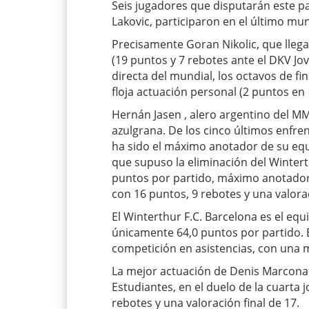
Seis jugadores que disputarán este par
Lakovic, participaron en el último mun
Precisamente Goran Nikolic, que llega
(19 puntos y 7 rebotes ante el DKV Jov
directa del mundial, los octavos de fin
floja actuación personal (2 puntos en
Hernán Jasen , alero argentino del MM
azulgrana. De los cinco últimos enfre
ha sido el máximo anotador de su equ
que supuso la eliminación del Wintert
puntos por partido, máximo anotador d
con 16 puntos, 9 rebotes y una valora
El Winterthur F.C. Barcelona es el eq
únicamente 64,0 puntos por partido. El
competición en asistencias, con una 
La mejor actuación de Denis Marcona
Estudiantes, en el duelo de la cuarta j
rebotes y una valoración final de 17.