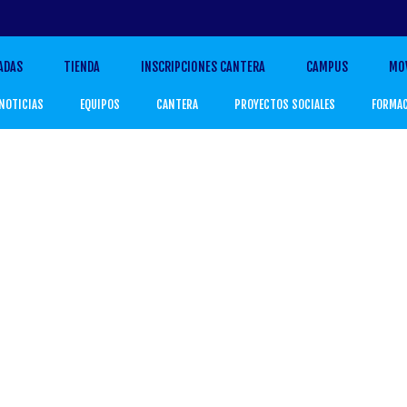
ADAS
TIENDA
INSCRIPCIONES CANTERA
CAMPUS
MO
NOTICIAS
EQUIPOS
CANTERA
PROYECTOS SOCIALES
FORMA