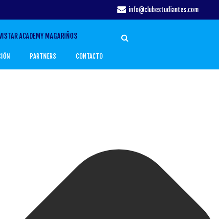
info@clubestudiantes.com
VISTAR ACADEMY MAGARIÑOS
CIÓN
PARTNERS
CONTACTO