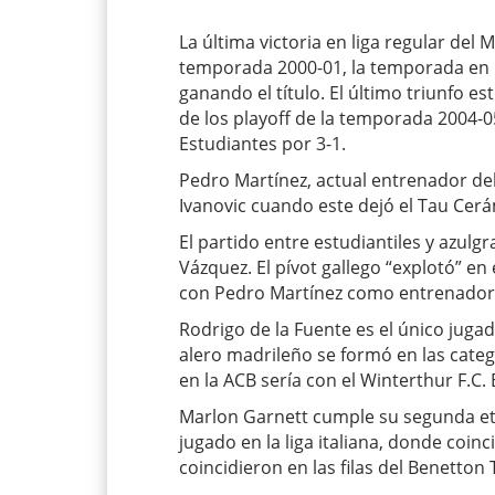
La última victoria en liga regular del
temporada 2000-01, la temporada en l
ganando el título. El último triunfo es
de los playoff de la temporada 2004-0
Estudiantes por 3-1.
Pedro Martínez, actual entrenador del
Ivanovic cuando este dejó el Tau Cerá
El partido entre estudiantiles y azulg
Vázquez. El pívot gallego “explotó” e
con Pedro Martínez como entrenador
Rodrigo de la Fuente es el único juga
alero madrileño se formó en las cate
en la ACB sería con el Winterthur F.C.
Marlon Garnett cumple su segunda et
jugado en la liga italiana, donde coi
coincidieron en las filas del Benetton 