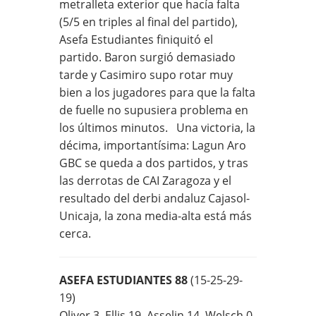
metralleta exterior que hacía falta
(5/5 en triples al final del partido),
Asefa Estudiantes finiquitó el
partido. Baron surgió demasiado
tarde y Casimiro supo rotar muy
bien a los jugadores para que la falta
de fuelle no supusiera problema en
los últimos minutos. Una victoria, la
décima, importantísima: Lagun Aro
GBC se queda a dos partidos, y tras
las derrotas de CAI Zaragoza y el
resultado del derbi andaluz Cajasol-
Unicaja, la zona media-alta está más
cerca.
ASEFA ESTUDIANTES 88
(15-25-29-
19)
Oliver 3, Ellis 19, Asselin 14, Welsch 0,