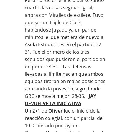
Pero no fue en el inicio del segundo
cuarto: las cosas seguían igual,
ahora con Miralles de estilete. Tuvo
que ser un triple de Clark,
habiéndose jugado ya un par de
minutos, el que metiera de nuevo a
Asefa Estudiantes en el partido: 22-
31. Fue el primero de los tres
seguidos que pusieron el partido en
un puño: 28-31. Las defensas
llevadas al límite hacían que ambos
equipos tiraran en malas posiciones
apurando la posesión, algo donde
GBC se movía mejor: 28-36.
JAY
DEVUELVE LA INICIATIVA
Un 2+1 de
Oliver
fue el inicio de la
reacción colegial, con un parcial de
10-0 liderado por Jayson