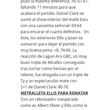
puso la máxima diferencia, +6: 67-61,
faltando 11 minutos para que
acabara el partido. Daniel Clark se
sumó al show interior del Asefa Estu
con una canastita señorial: 69-64
para encarar el cuarto definitivo. En
éste, los exteriores Ellis y Jasen se
sumaron para dejar el partido con
muy buena pinta: +8, 74-66. La
reacción de Lagun Aro GBC, un muy
buen triple de Miralles conseguido
tras luchar como bestias por el
rebote, fue ahogada con un triple de
Ty y un espectacular mate con
2+1 de Daniel Clark: 80-70.
METRALLETA ELLIS PARA REMATAR
Con un reboteador inesperado
como es Albert Oliver y Ellis como la