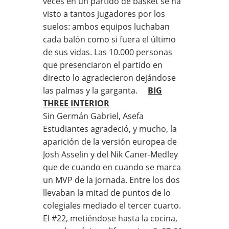
veces en un partido de basket se ha
visto a tantos jugadores por los
suelos: ambos equipos luchaban
cada balón como si fuera el último
de sus vidas. Las 10.000 personas
que presenciaron el partido en
directo lo agradecieron dejándose
las palmas y la garganta.
BIG
THREE INTERIOR
Sin Germán Gabriel, Asefa
Estudiantes agradeció, y mucho, la
aparición de la versión europea de
Josh Asselin y del Nik Caner-Medley
que de cuando en cuando se marca
un MVP de la jornada. Entre los dos
llevaban la mitad de puntos de lo
colegiales mediado el tercer cuarto.
El #22, metiéndose hasta la cocina,