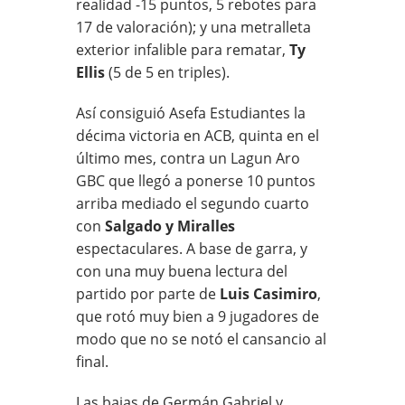
realidad -15 puntos, 5 rebotes para
17 de valoración); y una metralleta
exterior infalible para rematar,
Ty
Ellis
(5 de 5 en triples).
Así consiguió Asefa Estudiantes la
décima victoria en ACB, quinta en el
último mes, contra un Lagun Aro
GBC que llegó a ponerse 10 puntos
arriba mediado el segundo cuarto
con
Salgado y Miralles
espectaculares. A base de garra, y
con una muy buena lectura del
partido por parte de
Luis Casimiro
,
que rotó muy bien a 9 jugadores de
modo que no se notó el cansancio al
final.
Las bajas de Germán Gabriel y