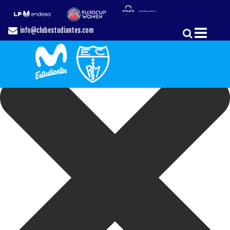
Gestionar el Consentimiento de las Cookies
info@clubestudiantes.com