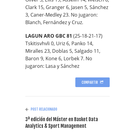
Clark 15, Granger 6, Jasen 5, Sánchez
3, Caner-Medley 23. No jugaron:
Blanch, Fernández y Cruz.
LAGUN ARO GBC 81
(25-18-21-17)
Tskitisvhvli 0, Uriz 6, Panko 14,
Miralles 23, Doblas 5, Salgado 11,
Baron 9, Kone 6, Lorbek 7. No
jugaron: Lasa y Sánchez
COMPARTIR
POST RELACIONADO
3ª edición del Máster en Basket Data
Analytics & Sport Management