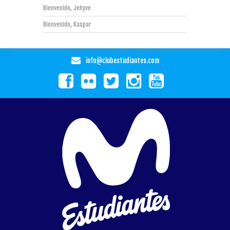
Bienvenido, Jehyve
Bienvenido, Kaspar
info@clubestudiantes.com