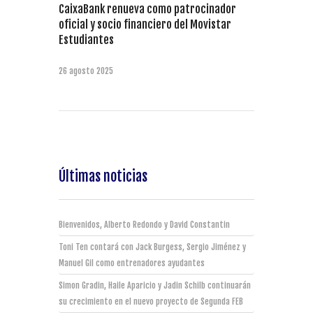
CaixaBank renueva como patrocinador
oficial y socio financiero del Movistar
Estudiantes
26 agosto 2025
Últimas noticias
Bienvenidos, Alberto Redondo y David Constantin
Toni Ten contará con Jack Burgess, Sergio Jiménez y
Manuel Gil como entrenadores ayudantes
Simon Gradin, Haile Aparicio y Jadin Schilb continuarán
su crecimiento en el nuevo proyecto de Segunda FEB