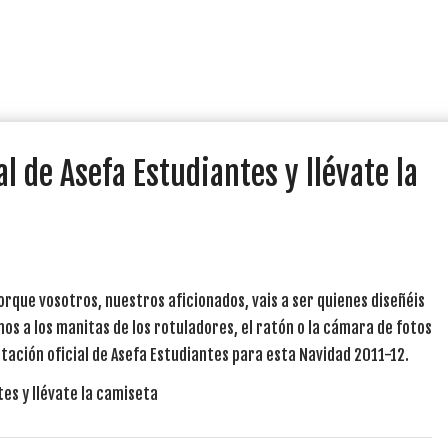
l de Asefa Estudiantes y llévate la
Porque vosotros, nuestros aficionados, vais a ser quienes diseñéis
os a los manitas de los rotuladores, el ratón o la cámara de fotos
itación oficial de Asefa Estudiantes para esta Navidad 2011-12.