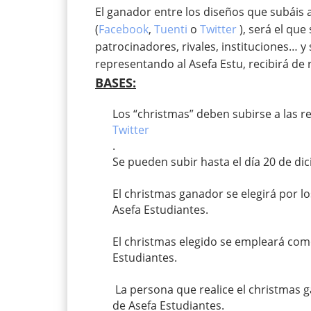
El ganador entre los diseños que subáis a
(
Facebook
,
Tuenti
o
Twitter
), será el que
patrocinadores, rivales, instituciones… y
representando al Asefa Estu, recibirá de 
BASES:
Los “christmas” deben subirse a las re
Twitter
.
Se pueden subir hasta el día 20 de dic
El christmas ganador se elegirá por 
Asefa Estudiantes.
El christmas elegido se empleará como 
Estudiantes.
La persona que realice el christmas g
de Asefa Estudiantes.