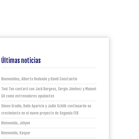
Últimas noticias
Bienvenidos, Alberto Redondo y David Constantin
Toni Ten contará con Jack Burgess, Sergio Jiménez y Manuel
Gil como entrenadores ayudantes
Simon Gradin, Haile Aparicio y Jadin Schilb continuarán su
crecimiento en el nuevo proyecto de Segunda FEB
Bienvenido, Jehyve
Bienvenido, Kaspar