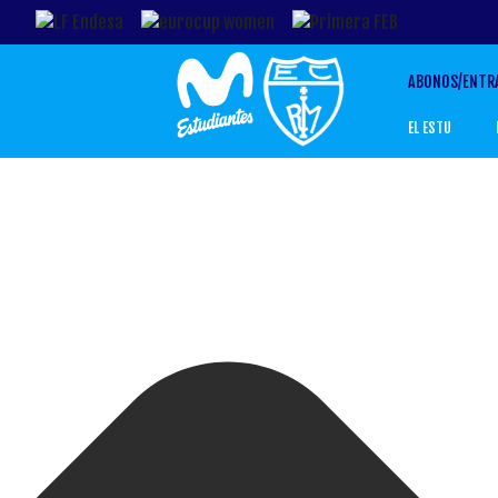
Gestionar el Consentimiento de las Cookies
ABONOS/ENTR
EL ESTU