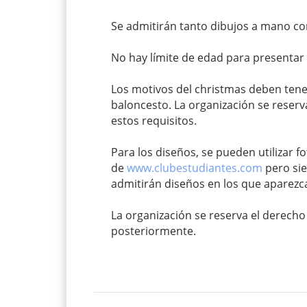
Se admitirán tanto dibujos a mano com
No hay límite de edad para presentar 
Los motivos del christmas deben tener
baloncesto. La organización se reser
estos requisitos.
Para los diseños, se pueden utilizar f
de
www.clubestudiantes.com
pero sie
admitirán diseños en los que aparezca
La organización se reserva el derecho 
posteriormente.