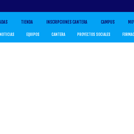
ADAS
TIENDA
INSCRIPCIONES CANTERA
CAMPUS
MO
NOTICIAS
EQUIPOS
CANTERA
PROYECTOS SOCIALES
FORMA