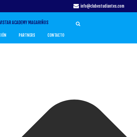
info@clubestudiantes.com
VISTAR ACADEMY MAGARIÑOS
CIÓN
PARTNERS
CONTACTO