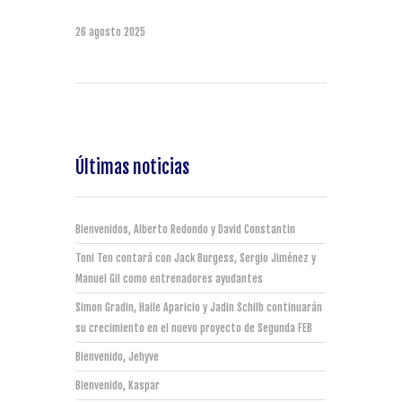
26 agosto 2025
Últimas noticias
Bienvenidos, Alberto Redondo y David Constantin
Toni Ten contará con Jack Burgess, Sergio Jiménez y
Manuel Gil como entrenadores ayudantes
Simon Gradin, Haile Aparicio y Jadin Schilb continuarán
su crecimiento en el nuevo proyecto de Segunda FEB
Bienvenido, Jehyve
Bienvenido, Kaspar