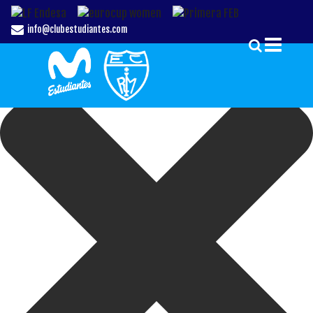
Gestionar el Consentimiento de las Cookies
info@clubestudiantes.com