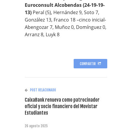
Euroconsult Alcobendas (24-19-19-
13)
Peral (5), Hernández 9, Soto 7,
González 13, Franco 18 –cinco inicial-
Abengozar 7, Muñoz 0, Domínguez 0,
Arranz 8, Luyk 8
COMPARTIR
POST RELACIONADO
CaixaBank renueva como patrocinador
oficial y socio financiero del Movistar
Estudiantes
26 agosto 2025