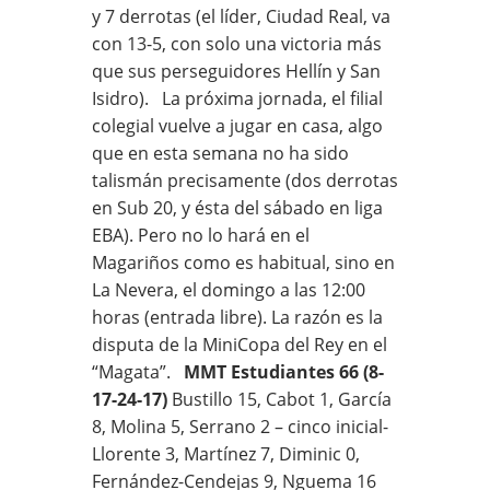
y 7 derrotas (el líder, Ciudad Real, va
con 13-5, con solo una victoria más
que sus perseguidores Hellín y San
Isidro). La próxima jornada, el filial
colegial vuelve a jugar en casa, algo
que en esta semana no ha sido
talismán precisamente (dos derrotas
en Sub 20, y ésta del sábado en liga
EBA). Pero no lo hará en el
Magariños como es habitual, sino en
La Nevera, el domingo a las 12:00
horas (entrada libre). La razón es la
disputa de la MiniCopa del Rey en el
“Magata”.
MMT Estudiantes 66 (8-
17-24-17)
Bustillo 15, Cabot 1, García
8, Molina 5, Serrano 2 – cinco inicial-
Llorente 3, Martínez 7, Diminic 0,
Fernández-Cendejas 9, Nguema 16