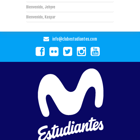
Bienvenido, Jehyve
Bienvenido, Kaspar
info@clubestudiantes.com