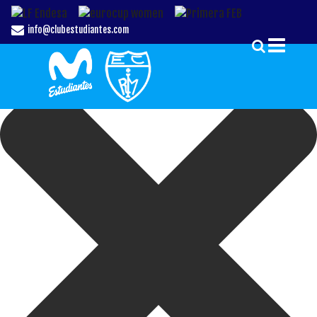
Gestionar el Consentimiento de las Cookies
info@clubestudiantes.com