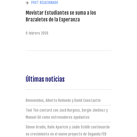
POST RELACIONADO
Movistar Estudiantes se suma a los
Brazaletes de la Esperanza
9 febrero 2026
Últimas noticias
Bienvenidos, Alberto Redondo y David Constantin
Toni Ten contará con Jack Burgess, Sergio Jiménez y
Manuel Gil como entrenadores ayudantes
Simon Gradin, Haile Aparicio y Jadin Schilb continuarán
su crecimiento en el nuevo proyecto de Segunda FEB