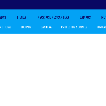
ADAS
TIENDA
INSCRIPCIONES CANTERA
CAMPUS
MO
NOTICIAS
EQUIPOS
CANTERA
PROYECTOS SOCIALES
FORMA