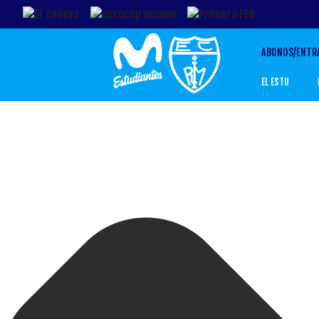
ABONOS/ENTR
EL ESTU