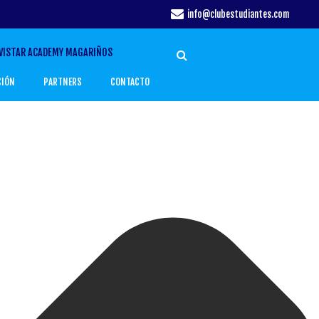
info@clubestudiantes.com
VISTAR ACADEMY MAGARIÑOS
CIÓN
PARTNERS
CONTACTO