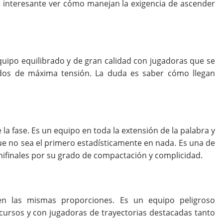
rá interesante ver cómo manejan la exigencia de ascender
equipo equilibrado y de gran calidad con jugadoras que se
dos de máxima tensión. La duda es saber cómo llegan
 la fase. Es un equipo en toda la extensión de la palabra y
ue no sea el primero estadísticamente en nada. Es una de
ifinales por su grado de compactación y complicidad.
 en las mismas proporciones. Es un equipo peligroso
rsos y con jugadoras de trayectorias destacadas tanto