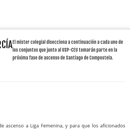
RCÍA
El mister colegial disecciona a continuación a cada uno de
los conjuntos que junto al USP-CEU tomarán parte en la
próxima fase de ascenso de Santiago de Compostela.
de ascenso a Liga Femenina, y para que los aficionados