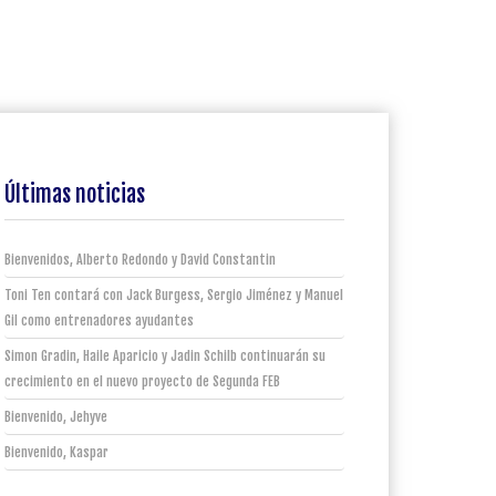
Últimas noticias
Bienvenidos, Alberto Redondo y David Constantin
Toni Ten contará con Jack Burgess, Sergio Jiménez y Manuel
Gil como entrenadores ayudantes
Simon Gradin, Haile Aparicio y Jadin Schilb continuarán su
crecimiento en el nuevo proyecto de Segunda FEB
Bienvenido, Jehyve
Bienvenido, Kaspar