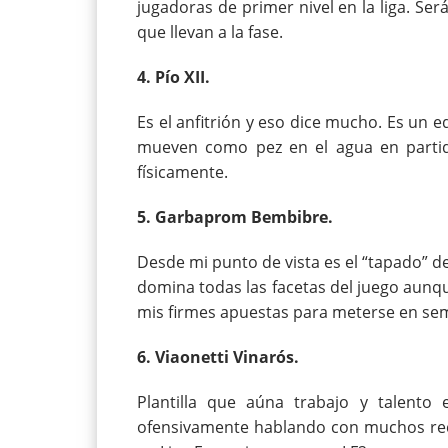
jugadoras de primer nivel en la liga. Se
que llevan a la fase.
4. Pío XII.
Es el anfitrión y eso dice mucho. Es un 
mueven como pez en el agua en parti
físicamente.
5. Garbaprom Bembibre.
Desde mi punto de vista es el “tapado” de
domina todas las facetas del juego aunq
mis firmes apuestas para meterse en sem
6. Viaonetti Vinarós.
Plantilla que aúna trabajo y talento
ofensivamente hablando con muchos recu