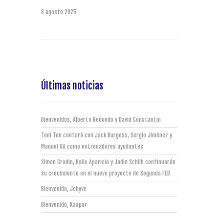
8 agosto 2025
Últimas noticias
Bienvenidos, Alberto Redondo y David Constantin
Toni Ten contará con Jack Burgess, Sergio Jiménez y
Manuel Gil como entrenadores ayudantes
Simon Gradin, Haile Aparicio y Jadin Schilb continuarán
su crecimiento en el nuevo proyecto de Segunda FEB
Bienvenido, Jehyve
Bienvenido, Kaspar