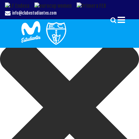
Gestionar el Consentimiento de las Cookies
info@clubestudiantes.com