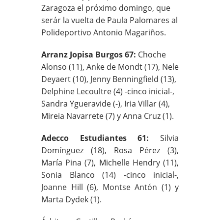
Zaragoza el próximo domingo, que
serár la vuelta de Paula Palomares al
Polideportivo Antonio Magariños.
Arranz Jopisa Burgos 67:
Choche
Alonso (11), Anke de Mondt (17), Nele
Deyaert (10), Jenny Benningfield (13),
Delphine Lecoultre (4) -cinco inicial-,
Sandra Ygueravide (-), Iria Villar (4),
Mireia Navarrete (7) y Anna Cruz (1).
Adecco Estudiantes 61:
Silvia
Domínguez (18), Rosa Pérez (3),
María Pina (7), Michelle Hendry (11),
Sonia Blanco (14) -cinco inicial-,
Joanne Hill (6), Montse Antón (1) y
Marta Dydek (1).