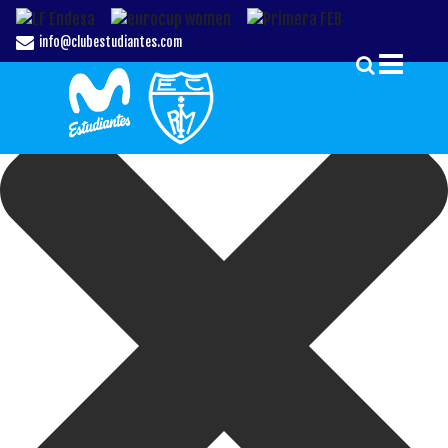
Gestionar el Consentimiento de las Cookies
info@clubestudiantes.com