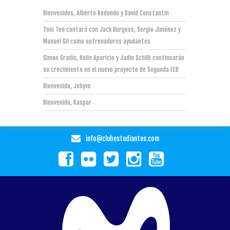
Bienvenidos, Alberto Redondo y David Constantin
Toni Ten contará con Jack Burgess, Sergio Jiménez y
Manuel Gil como entrenadores ayudantes
Simon Gradin, Haile Aparicio y Jadin Schilb continuarán
su crecimiento en el nuevo proyecto de Segunda FEB
Bienvenido, Jehyve
Bienvenido, Kaspar
info@clubestudiantes.com