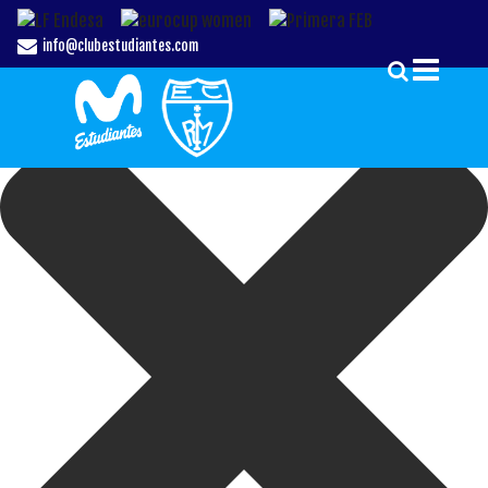
Gestionar el Consentimiento de las Cookies
info@clubestudiantes.com