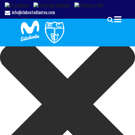
Gestionar el Consentimiento de las Cookies
info@clubestudiantes.com