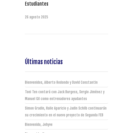
Estudiantes
26 agosto 2025
Últimas noticias
Bienvenidos, Alberto Redondo y David Constantin
Toni Ten contará con Jack Burgess, Sergio Jiménez y
Manuel Gil como entrenadores ayudantes
Simon Gradin, Haile Aparicio y Jadin Schilb continuarán
su crecimiento en el nuevo proyecto de Segunda FEB
Bienvenido, Jehyve