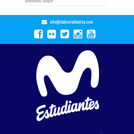
Bienvenido, Kaspar
info@clubestudiantes.com