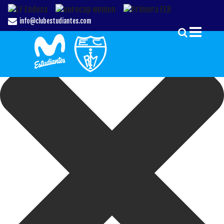
Gestionar el Consentimiento de las Cookies
info@clubestudiantes.com