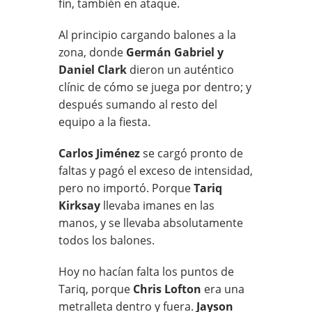
fin, también en ataque.
Al principio cargando balones a la
zona, donde
Germán Gabriel y
Daniel Clark
dieron un auténtico
clínic de cómo se juega por dentro; y
después sumando al resto del
equipo a la fiesta.
Carlos Jiménez
se cargó pronto de
faltas y pagó el exceso de intensidad,
pero no importó. Porque
Tariq
Kirksay
llevaba imanes en las
manos, y se llevaba absolutamente
todos los balones.
Hoy no hacían falta los puntos de
Tariq, porque
Chris Lofton
era una
metralleta dentro y fuera.
Jayson