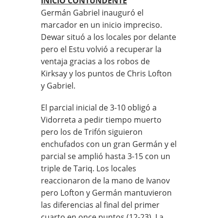
INICIO CONTUNDENTE
Germán Gabriel inauguró el
marcador en un inicio impreciso.
Dewar situó a los locales por delante
pero el Estu volvió a recuperar la
ventaja gracias a los robos de
Kirksay y los puntos de Chris Lofton
y Gabriel.
El parcial inicial de 3-10 obligó a
Vidorreta a pedir tiempo muerto
pero los de Trifón siguieron
enchufados con un gran Germán y el
parcial se amplió hasta 3-15 con un
triple de Tariq. Los locales
reaccionaron de la mano de Ivanov
pero Lofton y Germán mantuvieron
las diferencias al final del primer
cuarto en once puntos (12-23). La