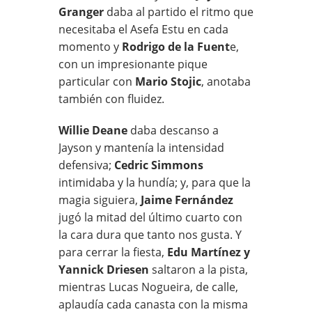
Granger
daba al partido el ritmo que
necesitaba el Asefa Estu en cada
momento y
Rodrigo de la Fuent
e,
con un impresionante pique
particular con
Mario Stojic
, anotaba
también con fluidez.
Willie Deane
daba descanso a
Jayson y mantenía la intensidad
defensiva;
Cedric Simmons
intimidaba y la hundía; y, para que la
magia siguiera,
Jaime Fernández
jugó la mitad del último cuarto con
la cara dura que tanto nos gusta. Y
para cerrar la fiesta,
Edu Martínez y
Yannick Driesen
saltaron a la pista,
mientras Lucas Nogueira, de calle,
aplaudía cada canasta con la misma