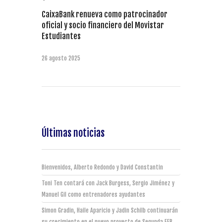
CaixaBank renueva como patrocinador
oficial y socio financiero del Movistar
Estudiantes
26 agosto 2025
Últimas noticias
Bienvenidos, Alberto Redondo y David Constantin
Toni Ten contará con Jack Burgess, Sergio Jiménez y
Manuel Gil como entrenadores ayudantes
Simon Gradin, Haile Aparicio y Jadin Schilb continuarán
su crecimiento en el nuevo proyecto de Segunda FEB