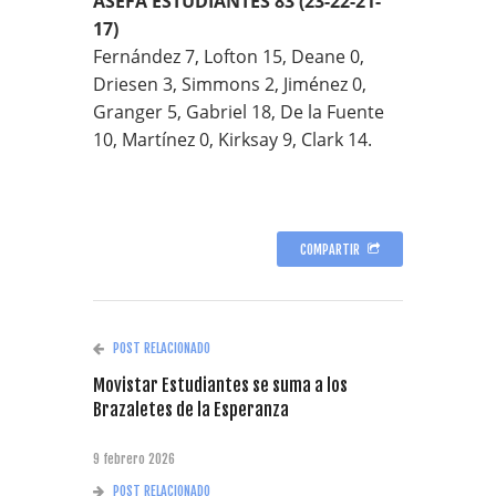
ASEFA ESTUDIANTES 83 (23-22-21-
17)
Fernández 7, Lofton 15, Deane 0,
Driesen 3, Simmons 2, Jiménez 0,
Granger 5, Gabriel 18, De la Fuente
10, Martínez 0, Kirksay 9, Clark 14.
COMPARTIR
POST RELACIONADO
Movistar Estudiantes se suma a los
Brazaletes de la Esperanza
9 febrero 2026
POST RELACIONADO