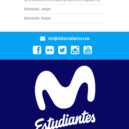
Bienvenido, Jehyve
Bienvenido, Kaspar
info@clubestudiantes.com