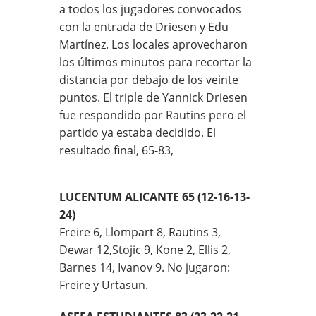
a todos los jugadores convocados
con la entrada de Driesen y Edu
Martínez. Los locales aprovecharon
los últimos minutos para recortar la
distancia por debajo de los veinte
puntos. El triple de Yannick Driesen
fue respondido por Rautins pero el
partido ya estaba decidido. El
resultado final, 65-83,
LUCENTUM ALICANTE 65 (12-16-13-
24)
Freire 6, Llompart 8, Rautins 3,
Dewar 12,Stojic 9, Kone 2, Ellis 2,
Barnes 14, Ivanov 9. No jugaron:
Freire y Urtasun.