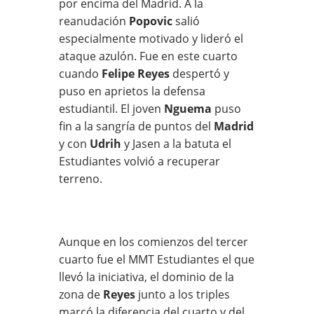
por encima del Madrid. A la
reanudación
Popovic
salió
especialmente motivado y lideró el
ataque azulón. Fue en este cuarto
cuando
Felipe Reyes
despertó y
puso en aprietos la defensa
estudiantil. El joven
Nguema
puso
fin a la sangría de puntos del
Madrid
y con
Udrih
y Jasen a la batuta el
Estudiantes volvió a recuperar
terreno.
Aunque en los comienzos del tercer
cuarto fue el MMT Estudiantes el que
llevó la iniciativa, el dominio de la
zona de
Reyes
junto a los triples
marcó la diferencia del cuarto y del