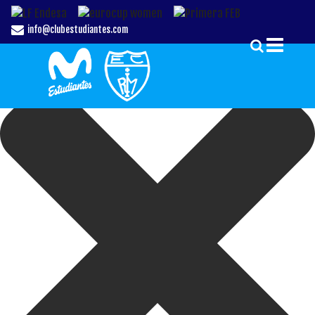
Gestionar el Consentimiento de las Cookies
info@clubestudiantes.com