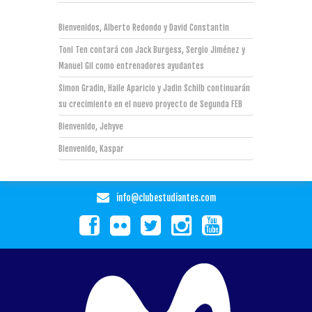
Bienvenidos, Alberto Redondo y David Constantin
Toni Ten contará con Jack Burgess, Sergio Jiménez y
Manuel Gil como entrenadores ayudantes
Simon Gradin, Haile Aparicio y Jadin Schilb continuarán
su crecimiento en el nuevo proyecto de Segunda FEB
Bienvenido, Jehyve
Bienvenido, Kaspar
info@clubestudiantes.com