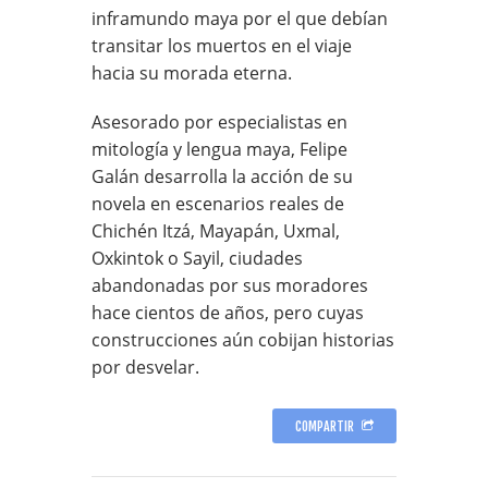
inframundo maya por el que debían
transitar los muertos en el viaje
hacia su morada eterna.
Asesorado por especialistas en
mitología y lengua maya, Felipe
Galán desarrolla la acción de su
novela en escenarios reales de
Chichén Itzá, Mayapán, Uxmal,
Oxkintok o Sayil, ciudades
abandonadas por sus moradores
hace cientos de años, pero cuyas
construcciones aún cobijan historias
por desvelar.
COMPARTIR