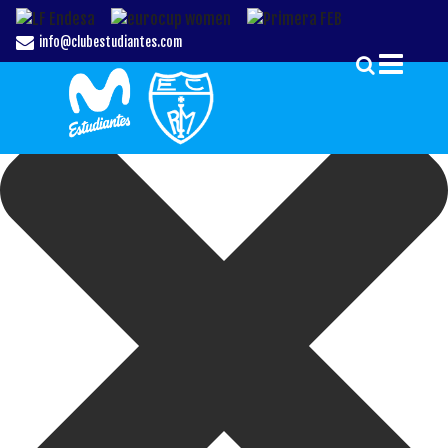
Gestionar el Consentimiento de las Cookies
info@clubestudiantes.com