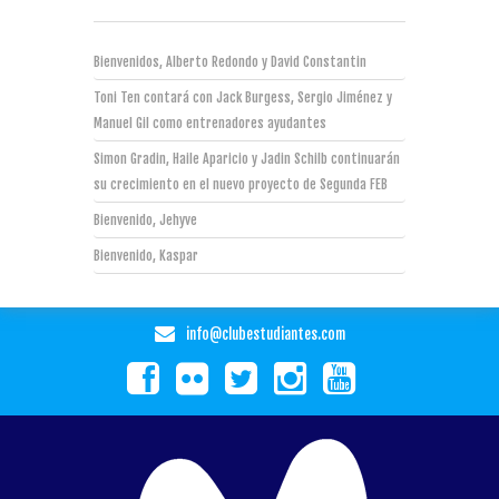
Bienvenidos, Alberto Redondo y David Constantin
Toni Ten contará con Jack Burgess, Sergio Jiménez y
Manuel Gil como entrenadores ayudantes
Simon Gradin, Haile Aparicio y Jadin Schilb continuarán
su crecimiento en el nuevo proyecto de Segunda FEB
Bienvenido, Jehyve
Bienvenido, Kaspar
info@clubestudiantes.com