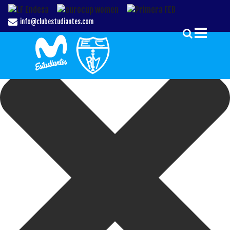
Gestionar el Consentimiento de las Cookies
info@clubestudiantes.com