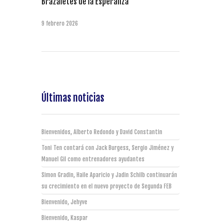
Brazaletes de la Esperanza
9 febrero 2026
Últimas noticias
Bienvenidos, Alberto Redondo y David Constantin
Toni Ten contará con Jack Burgess, Sergio Jiménez y
Manuel Gil como entrenadores ayudantes
Simon Gradin, Haile Aparicio y Jadin Schilb continuarán
su crecimiento en el nuevo proyecto de Segunda FEB
Bienvenido, Jehyve
Bienvenido, Kaspar