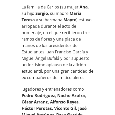
La familia de Carlos (su mujer
Ana
,
su hijo
Sergio
, su madre
María
Teresa
y su hermana
Mayte
) estuvo
arropada durante el acto de
homenaje, en el que recibieron tres
ramos de flores y una placa de
manos de los presidentes de
Estudiantes Juan Franciso García y
Miguel Ángel Bufalá y por supuesto
un fortísimo aplauso de la afición
estudiantil, por una gran cantidad de
ex compañeros del mítico alero.
Jugadores y entrenadores como
Pedro Rodríguez, Nacho Azofra,
César Arranz, Alfonso Reyes,
Héctor Perotas, Vicente Gil, José
Miguel Antúnez, Paco Garrido,