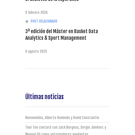
9 febrero 2026
POST RELACIONADO
3ª edición del Máster en Basket Data
Analytics & Sport Management
8 agosto 2025
Últimas noticias
Bienvenidos, Alberto Redondo y David Constantin
Toni Ten contará con Jack Burgess, Sergio Jiménez y
Manuel Gil como entrenadores ayudantes