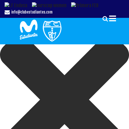
Gestionar el Consentimiento de las Cookies
info@clubestudiantes.com