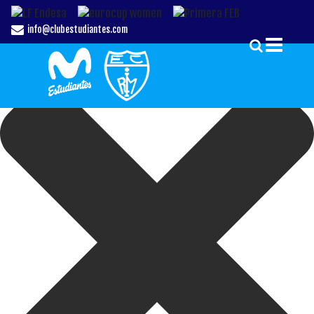
Gestionar el Consentimiento de las Cookies
info@clubestudiantes.com