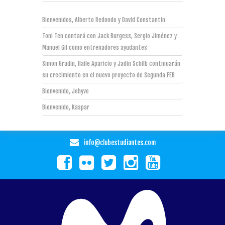
Bienvenidos, Alberto Redondo y David Constantin
Toni Ten contará con Jack Burgess, Sergio Jiménez y
Manuel Gil como entrenadores ayudantes
Simon Gradin, Haile Aparicio y Jadin Schilb continuarán
su crecimiento en el nuevo proyecto de Segunda FEB
Bienvenido, Jehyve
Bienvenido, Kaspar
info@clubestudiantes.com