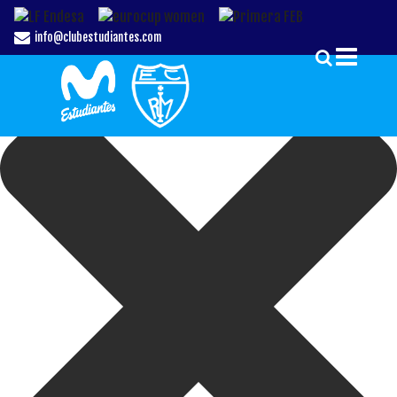
Gestionar el Consentimiento de las Cookies
info@clubestudiantes.com