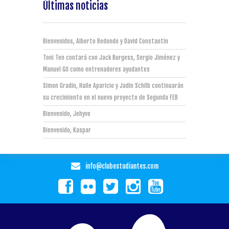
Últimas noticias
Bienvenidos, Alberto Redondo y David Constantin
Toni Ten contará con Jack Burgess, Sergio Jiménez y
Manuel Gil como entrenadores ayudantes
Simon Gradin, Haile Aparicio y Jadin Schilb continuarán
su crecimiento en el nuevo proyecto de Segunda FEB
Bienvenido, Jehyve
Bienvenido, Kaspar
info@clubestudiantes.com