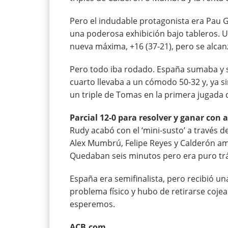
Pero el indudable protagonista era Pau G
una poderosa exhibición bajo tableros. U
nueva máxima, +16 (37-21), pero se alcan
Pero todo iba rodado. España sumaba y s
cuarto llevaba a un cómodo 50-32 y, ya si
un triple de Tomas en la primera jugada 
Parcial 12-0 para resolver y ganar con 
Rudy acabó con el ‘mini-susto’ a través 
Alex Mumbrú, Felipe Reyes y Calderón ampl
Quedaban seis minutos pero era puro tr
España era semifinalista, pero recibió u
problema físico y hubo de retirarse cojean
esperemos.
ACB.com