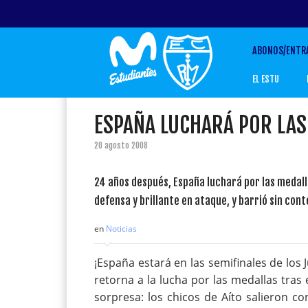
ABONOS/ENTR
EL ESTU
ESPAÑA LUCHARÁ POR LAS
20 agosto 2008
24 años después, España luchará por las medall
defensa y brillante en ataque, y barrió sin con
en
Noticias
¡España estará en las semifinales de los
retorna a la lucha por las medallas tras 
sorpresa: los chicos de Aíto salieron co