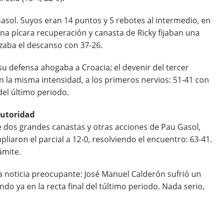
asol. Suyos eran 14 puntos y 5 rebotes al intermedio, en
na pícara recuperación y canasta de Ricky fijaban una
zaba el descanso con 37-26.
u defensa ahogaba a Croacia; el devenir del tercer
n la misma intensidad, a los primeros nervios: 51-41 con
del último periodo.
autoridad
de dos grandes canastas y otras acciones de Pau Gasol,
iaron el parcial a 12-0, resolviendo el encuentro: 63-41.
ámite.
na noticia preocupante: José Manuel Calderón sufrió un
do ya en la recta final del túltimo periodo. Nada serio,