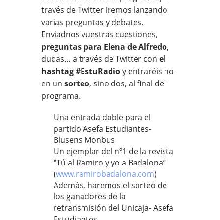
través de Twitter iremos lanzando
varias preguntas y debates.
Enviadnos vuestras cuestiones,
preguntas para Elena de Alfredo
,
dudas… a través de Twitter con
el
hashtag #EstuRadio
y entraréis no
en un
sorteo
, sino dos, al final del
programa.
Una entrada doble para el
partido Asefa Estudiantes-
Blusens Monbus
Un ejemplar del nº1 de la revista
“Tú al Ramiro y yo a Badalona”
(
www.ramirobadalona.com
)
Además, haremos el sorteo de
los ganadores de la
retransmisión del Unicaja- Asefa
Estudiantes.