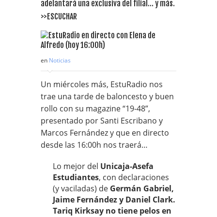
adelantará una exclusiva del filial… y más.
>>ESCUCHAR
en
Noticias
Un miércoles más, EstuRadio nos
trae una tarde de baloncesto y buen
rollo con su magazine “19-48”,
presentado por Santi Escribano y
Marcos Fernández y que en directo
desde las 16:00h nos traerá…
Lo mejor del
Unicaja-Asefa
Estudiantes
, con declaraciones
(y vaciladas) de
Germán Gabriel,
Jaime Fernández y Daniel Clark.
Tariq Kirksay no tiene pelos en