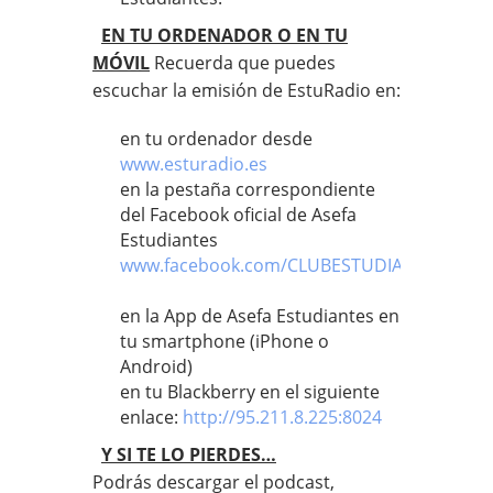
EN TU ORDENADOR O EN TU
MÓVIL
Recuerda que puedes
escuchar la emisión de EstuRadio en:
en tu ordenador desde
www.esturadio.es
en la pestaña correspondiente
del Facebook oficial de Asefa
Estudiantes
www.facebook.com/CLUBESTUDIANTES
en la App de Asefa Estudiantes en
tu smartphone (iPhone o
Android)
en tu Blackberry en el siguiente
enlace:
http://95.211.8.225:8024
Y SI TE LO PIERDES…
Podrás descargar el podcast,