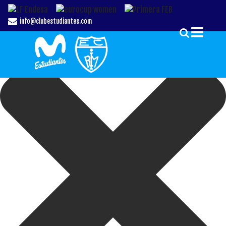
Gestionar el Consentimiento de las Cookies
info@clubestudiantes.com