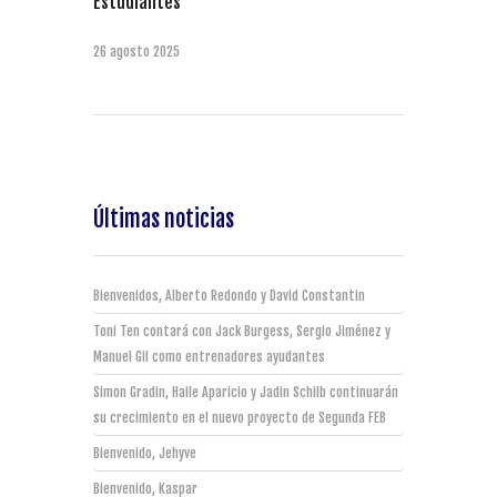
Estudiantes
26 agosto 2025
Últimas noticias
Bienvenidos, Alberto Redondo y David Constantin
Toni Ten contará con Jack Burgess, Sergio Jiménez y
Manuel Gil como entrenadores ayudantes
Simon Gradin, Haile Aparicio y Jadin Schilb continuarán
su crecimiento en el nuevo proyecto de Segunda FEB
Bienvenido, Jehyve
Bienvenido, Kaspar