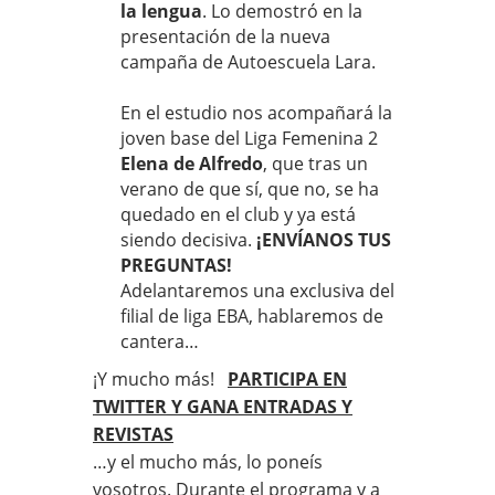
la lengua
. Lo demostró en la
presentación de la nueva
campaña de Autoescuela Lara.
En el estudio nos acompañará la
joven base del Liga Femenina 2
Elena de Alfredo
, que tras un
verano de que sí, que no, se ha
quedado en el club y ya está
siendo decisiva.
¡ENVÍANOS TUS
PREGUNTAS!
Adelantaremos una exclusiva del
filial de liga EBA, hablaremos de
cantera…
¡Y mucho más!
PARTICIPA EN
TWITTER Y GANA ENTRADAS Y
REVISTAS
…y el mucho más, lo poneís
vosotros. Durante el programa y a