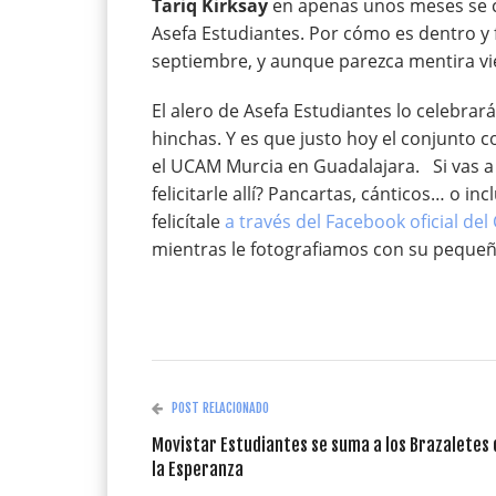
Tariq Kirksay
en apenas unos meses se co
Asefa Estudiantes. Por cómo es dentro y f
septiembre, y aunque parezca mentira vié
El alero de Asefa Estudiantes lo celebrar
hinchas. Y es que justo hoy el conjunto 
el UCAM Murcia en Guadalajara. Si vas a 
felicitarle allí? Pancartas, cánticos… o in
felicítale
a través del Facebook oficial del
mientras le fotografiamos con su pequeñ
POST RELACIONADO
Movistar Estudiantes se suma a los Brazaletes 
la Esperanza