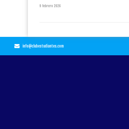
9 febrero 2026
info@clubestudiantes.com