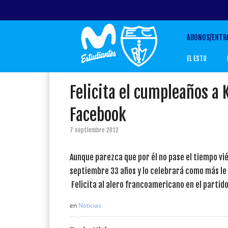
ABONOS/ENTR
EL ESTU
Felicita el cumpleaños a 
Facebook
7 septiembre 2012
Aunque parezca que por él no pase el tiempo vi
septiembre 33 años y lo celebrará como más le 
Felicita al alero francoamericano en el partido
en
Noticias