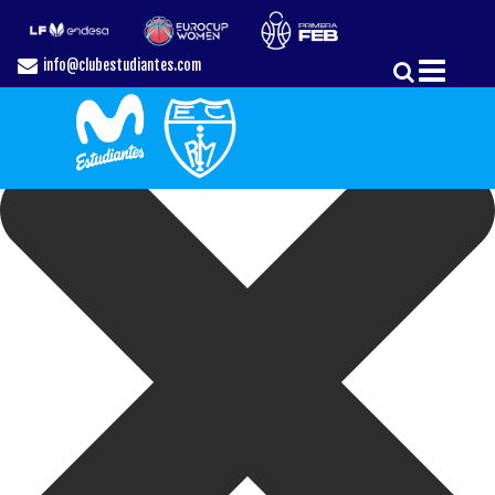
Gestionar el Consentimiento de las Cookies
info@clubestudiantes.com