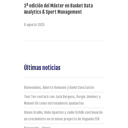
3ª edición del Máster en Basket Data
Analytics & Sport Management
8 agosto 2025
Últimas noticias
Bienvenidos, Alberto Redondo y David Constantin
Toni Ten contará con Jack Burgess, Sergio Jiménez y
Manuel Gil como entrenadores ayudantes
Simon Gradin, Haile Aparicio y Jadin Schilb continuarán
su crecimiento en el nuevo proyecto de Segunda FEB