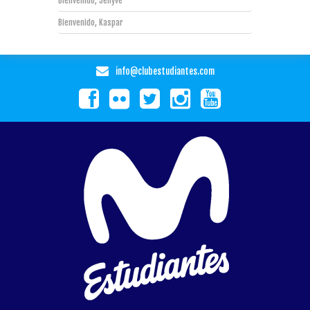
Bienvenido, Jehyve
Bienvenido, Kaspar
info@clubestudiantes.com