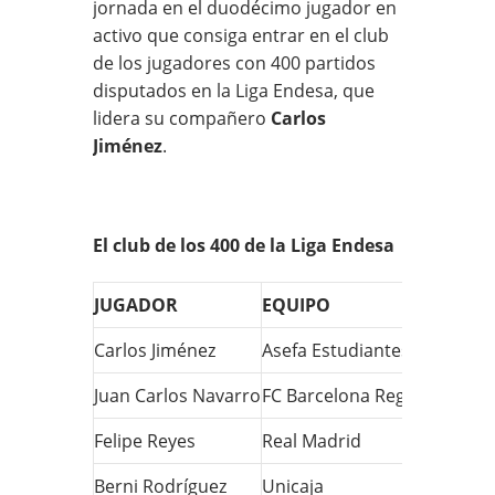
jornada en el duodécimo jugador en
activo que consiga entrar en el club
de los jugadores con 400 partidos
disputados en la Liga Endesa, que
lidera su compañero
Carlos
Jiménez
.
El club de los 400 de la Liga Endesa
JUGADOR
EQUIPO
PARTID
Carlos Jiménez
Asefa Estudiantes
620
Juan Carlos Navarro
FC Barcelona Regal
495
Felipe Reyes
Real Madrid
488
Berni Rodríguez
Unicaja
459