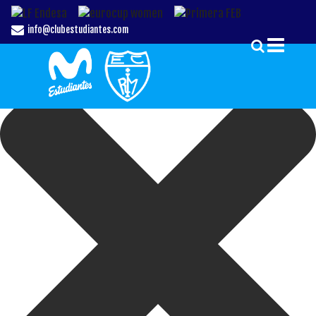
Gestionar el Consentimiento de las Cookies
info@clubestudiantes.com