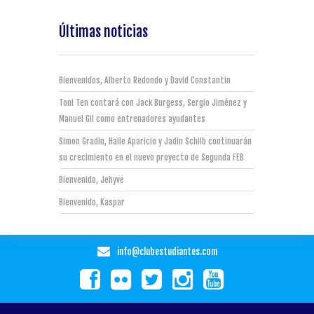
Últimas noticias
Bienvenidos, Alberto Redondo y David Constantin
Toni Ten contará con Jack Burgess, Sergio Jiménez y
Manuel Gil como entrenadores ayudantes
Simon Gradin, Haile Aparicio y Jadin Schilb continuarán
su crecimiento en el nuevo proyecto de Segunda FEB
Bienvenido, Jehyve
Bienvenido, Kaspar
info@clubestudiantes.com