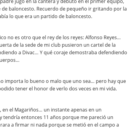
padre jugó en la cantera y debutó en el primer equipo,
e de baloncesto. Recuerdo de pequeño ir gritando por la
abía lo que era un partido de baloncesto.
tico no es otro que el rey de los reyes: Alfonso Reyes…
erta de la sede de mi club pusieron un cartel de la
endiendo a Divac… Y qué coraje demostraba defendiendo
 cuerpos…
no importa lo bueno o malo que uno sea… pero hay que
podido tener el honor de verlo dos veces en mi vida.
, en el Magariños… un instante apenas en un
r y tendría entonces 11 años porque me pareció un
ara a firmar ni nada porque se metió en el campo a