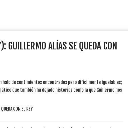
7): GUILLERMO ALÍAS SE QUEDA CON
 un halo de sentimientos encontrados pero difícilmente igualables;
emático que también ha dejado historias como la que Guillermo nos