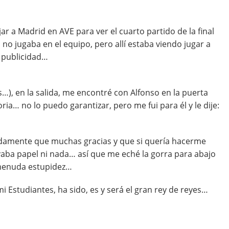
r a Madrid en AVE para ver el cuarto partido de la final
no jugaba en el equipo, pero allí estaba viendo jugar a
 publicidad…
…), en la salida, me encontré con Alfonso en la puerta
ia… no lo puedo garantizar, pero me fui para él y le dije:
adamente que muchas gracias y que si quería hacerme
evaba papel ni nada… así que me eché la gorra para abajo
 menuda estupidez…
 Estudiantes, ha sido, es y será el gran rey de reyes…