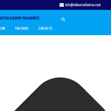
info@clubestudiantes.com
VISTAR ACADEMY MAGARIÑOS
CIÓN
PARTNERS
CONTACTO