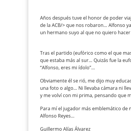
Años después tuve el honor de poder viaja
de
la ACB/> que nos robaron… Alfonso ya 
un hermano suyo al que no quiero hacer
Tras el partido (eufórico como el que mas
que estaba más al sur… Quizás fue la eufor
“Alfonso, eres mi ídolo”…
Obviamente él se rió, me dijo muy educ
una foto o algo… Ni llevaba cámara ni ll
y me volví con mi prima, pensando que
Para mí el jugador más emblemático de mi
Alfonso Reyes…
Guillermo Alías Álvarez