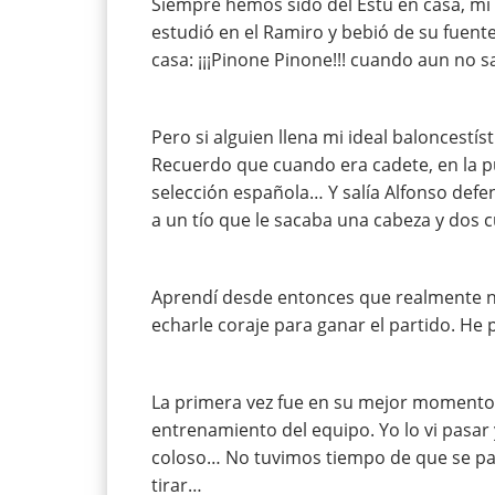
Siempre hemos sido del Estu en casa, mi 
estudió en el Ramiro y bebió de su fuent
casa: ¡¡¡Pinone Pinone!!! cuando aun no s
Pero si alguien llena mi ideal baloncestís
Recuerdo que cuando era cadete, en la pu
selección española… Y salía Alfonso def
a un tío que le sacaba una cabeza y dos
Aprendí desde entonces que realmente 
echarle coraje para ganar el partido. He 
La primera vez fue en su mejor momento
entrenamiento del equipo. Yo lo vi pasa
coloso… No tuvimos tiempo de que se par
tirar…