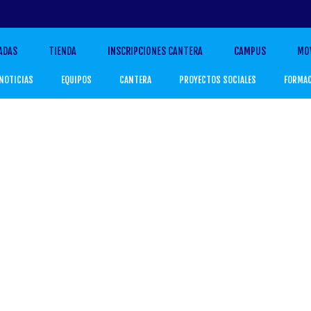
ADAS
TIENDA
INSCRIPCIONES CANTERA
CAMPUS
MO
NOTICIAS
EQUIPOS
CANTERA
PROYECTOS SOCIALES
FORMA