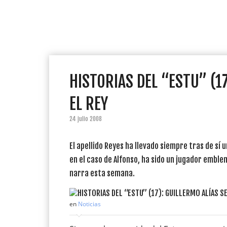
HISTORIAS DEL “ESTU” (1
EL REY
24 julio 2008
El apellido Reyes ha llevado siempre tras de sí
en el caso de Alfonso, ha sido un jugador embl
narra esta semana.
en
Noticias