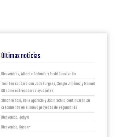
Últimas noticias
Bienvenidos, Alberto Redondo y David Constantin
Toni Ten contará con Jack Burgess, Sergio Jiménez y Manuel
Gil como entrenadores ayudantes
Simon Gradin, Haile Aparicio y Jadin Schilb continuarán su
crecimiento en el nuevo proyecto de Segunda FEB
Bienvenido, Jehyve
Bienvenido, Kaspar