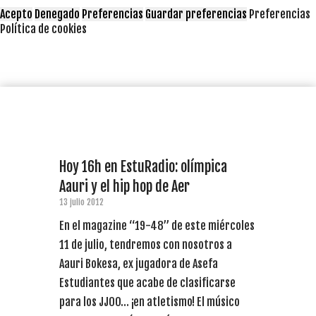
Acepto
Denegado
Preferencias
Guardar preferencias
Preferencias
Política de cookies
Hoy 16h en EstuRadio: olímpica
Aauri y el hip hop de Aer
13 julio 2012
En el magazine “19-48” de este miércoles
11 de julio, tendremos con nosotros a
Aauri Bokesa, ex jugadora de Asefa
Estudiantes que acabe de clasificarse
para los JJOO… ¡en atletismo! El músico