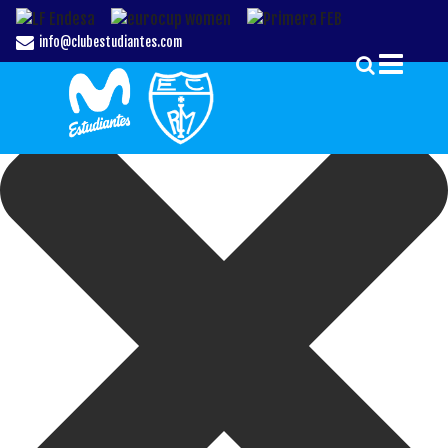
Gestionar el Consentimiento de las Cookies
info@clubestudiantes.com