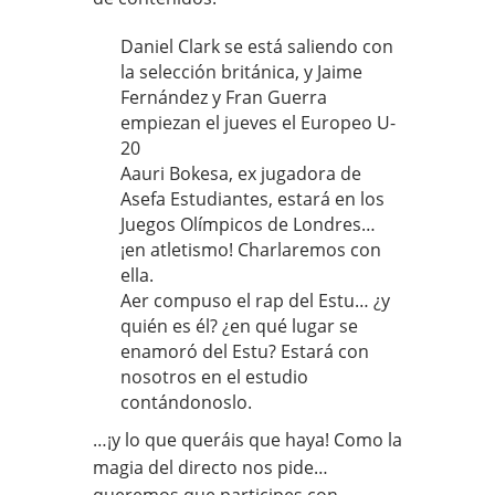
Daniel Clark se está saliendo con
la selección británica, y Jaime
Fernández y Fran Guerra
empiezan el jueves el Europeo U-
20
Aauri Bokesa, ex jugadora de
Asefa Estudiantes, estará en los
Juegos Olímpicos de Londres…
¡en atletismo! Charlaremos con
ella.
Aer compuso el rap del Estu… ¿y
quién es él? ¿en qué lugar se
enamoró del Estu? Estará con
nosotros en el estudio
contándonoslo.
…¡y lo que queráis que haya! Como la
magia del directo nos pide…
queremos que participes con