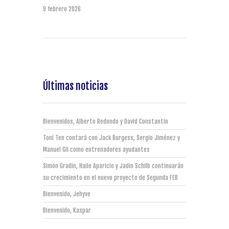
9 febrero 2026
Últimas noticias
Bienvenidos, Alberto Redondo y David Constantin
Toni Ten contará con Jack Burgess, Sergio Jiménez y
Manuel Gil como entrenadores ayudantes
Simon Gradin, Haile Aparicio y Jadin Schilb continuarán
su crecimiento en el nuevo proyecto de Segunda FEB
Bienvenido, Jehyve
Bienvenido, Kaspar