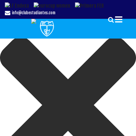
Gestionar el Consentimiento de las Cookies
info@clubestudiantes.com