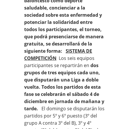
baloncesto como deporte
saludable, concienciar a la
sociedad sobre esta enfermedad
y
potenciar la solidaridad
entre
todos los participantes, el torneo,
que podrá presenciarse de manera
gratuita
, se desarrollará de la
siguiente forma:
SISTEMA DE
COMPETICIÓN
Los seis equipos
participantes se repartirán en
dos
grupos de tres equipos cada uno
,
que disputarán una Liga a doble
vuelta. Todos los partidos de esta
fase se celebrarán el sábado 4 de
diciembre en jornada de mañana y
tarde.
El domingo se disputarán los
partidos por 5º y 6º puesto (3º del
grupo A contra 3º del B), 3º y 4º