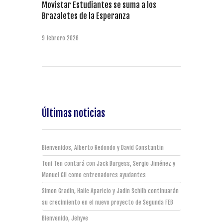
Movistar Estudiantes se suma a los
Brazaletes de la Esperanza
9 febrero 2026
Últimas noticias
Bienvenidos, Alberto Redondo y David Constantin
Toni Ten contará con Jack Burgess, Sergio Jiménez y
Manuel Gil como entrenadores ayudantes
Simon Gradin, Haile Aparicio y Jadin Schilb continuarán
su crecimiento en el nuevo proyecto de Segunda FEB
Bienvenido, Jehyve