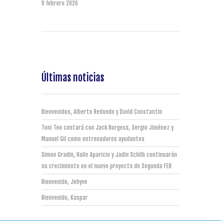
9 febrero 2026
Últimas noticias
Bienvenidos, Alberto Redondo y David Constantin
Toni Ten contará con Jack Burgess, Sergio Jiménez y
Manuel Gil como entrenadores ayudantes
Simon Gradin, Haile Aparicio y Jadin Schilb continuarán
su crecimiento en el nuevo proyecto de Segunda FEB
Bienvenido, Jehyve
Bienvenido, Kaspar