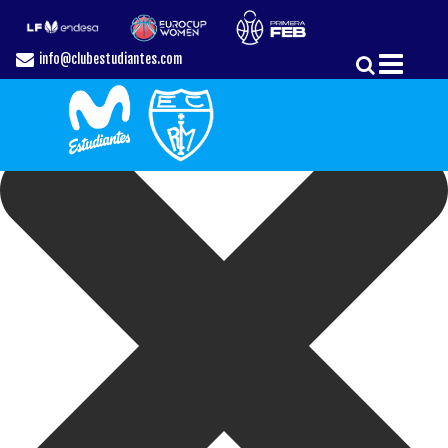
Gestionar el Consentimiento de las Cookies
info@clubestudiantes.com