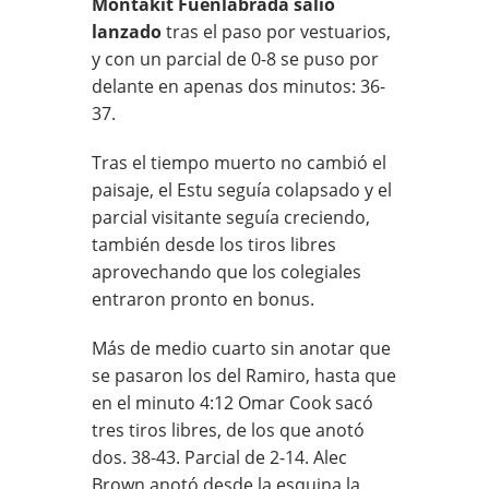
Montakit Fuenlabrada salió
lanzado
tras el paso por vestuarios,
y con un parcial de 0-8 se puso por
delante en apenas dos minutos: 36-
37.
Tras el tiempo muerto no cambió el
paisaje, el Estu seguía colapsado y el
parcial visitante seguía creciendo,
también desde los tiros libres
aprovechando que los colegiales
entraron pronto en bonus.
Más de medio cuarto sin anotar que
se pasaron los del Ramiro, hasta que
en el minuto 4:12 Omar Cook sacó
tres tiros libres, de los que anotó
dos. 38-43. Parcial de 2-14. Alec
Brown anotó desde la esquina la