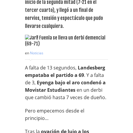
inicio de la segunda mitad (7-21 en el
tercer cuarto), y llegó a un final de
nervios, tensión y espectáculo que pudo
llevarse cualquiera.
en
Noticias
A falta de 13 segundos,
Landesberg
empataba el partido a 69
. Y a falta
de 3,
Eyenga bajo el aro condenó a
Movistar Estudiantes
en un derbi
que cambió hasta 7 veces de dueño.
Pero empecemos desde el
principio…
Tras la
ovación de lujo a los