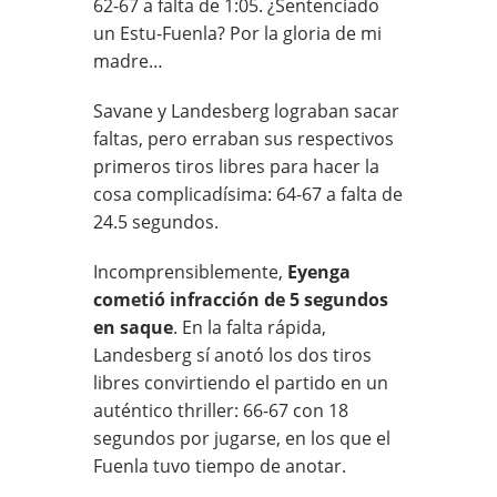
62-
67 a
falta de 1:05. ¿Sentenciado
un Estu-Fuenla? Por la gloria de mi
madre…
Savane y Landesberg lograban sacar
faltas, pero erraban sus respectivos
primeros tiros libres para hacer la
cosa complicadísima: 64-
67 a
falta de
24.5 segundos.
Incomprensiblemente,
Eyenga
cometió infracción de 5 segundos
en saque
. En la falta rápida,
Landesberg sí anotó los dos tiros
libres convirtiendo el partido en un
auténtico thriller: 66-67 con 18
segundos por jugarse, en los que el
Fuenla tuvo tiempo de anotar.