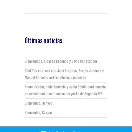
Últimas noticias
Bienvenidos, Alberto Redondo y David Constantin
Toni Ten contará con Jack Burgess, Sergio Jiménez y
Manuel Gil como entrenadores ayudantes
Simon Gradin, Haile Aparicio y Jadin Schilb continuarán
su crecimiento en el nuevo proyecto de Segunda FEB
Bienvenido, Jehyve
Bienvenido, Kaspar