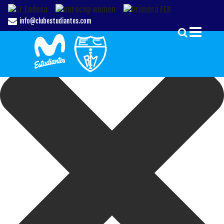
Gestionar el Consentimiento de las Cookies
info@clubestudiantes.com