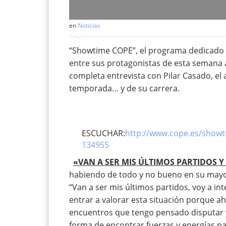
en
Noticias
“Showtime COPE”, el programa dedicado al
entre sus protagonistas de esta semana a
completa entrevista con Pilar Casado, el 
temporada… y de su carrera.
ESCUCHAR:
http://www.cope.es/showt
134955
«VAN A SER MIS ÚLTIMOS PARTIDOS 
habiendo de todo y no bueno en su mayor
“Van a ser mis últimos partidos, voy a i
entrar a valorar esta situación porque a
encuentros que tengo pensado disputar y
forma de encontrar fuerzas y energías pa