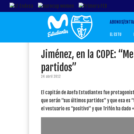
ABONOS/ENTR
EL ESTU
Jiménez, en la COPE: “Me
partidos”
24 abril 2012
El capitán de Asefa Estudiantes fue protagoni
que serán “sus últimos partidos” y que esa es 
el vestuario es “positivo” y que Trifón ha dado