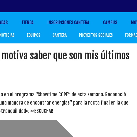
ADAS
TIENDA
INSCRIPCIONES CANTERA
CAMPUS
MO
NOTICIAS
EQUIPOS
CANTERA
PROYECTOS SOCIALES
FORMA
 motiva saber que son mis últimos
sta en el programa “Showtime COPE” de esta semana. Reconoció
“una manera de encontrar energías” para la recta final en la que
 «tranquilidad». >>ESCUCHAR