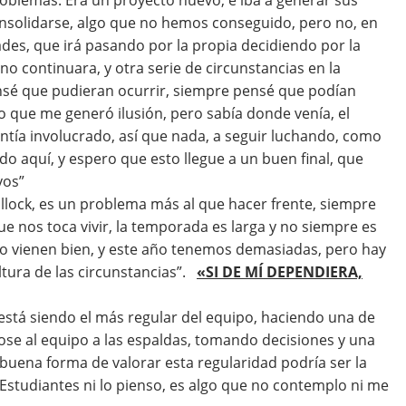
onsolidarse, algo que no hemos conseguido, pero no, en
des, que irá pasando por la propia decidiendo por la
 continuara, y otra serie de circunstancias en la
é que pudieran ocurrir, siempre pensé que podían
o que me generó ilusión, pero sabía donde venía, el
tía involucrado, así que nada, a seguir luchando, como
 aquí, y espero que esto llegue a un buen final, que
ivos”
llock, es un problema más al que hacer frente, siempre
que nos toca vivir, la temporada es larga y no siempre es
 no vienen bien, y este año tenemos demasiadas, pero hay
tura de las circunstancias”.
«SI DE MÍ DEPENDIERA,
está siendo el más regular del equipo, haciendo una de
se al equipo a las espaldas, tomando decisiones y una
 buena forma de valorar esta regularidad podría ser la
 Estudiantes ni lo pienso, es algo que no contemplo ni me