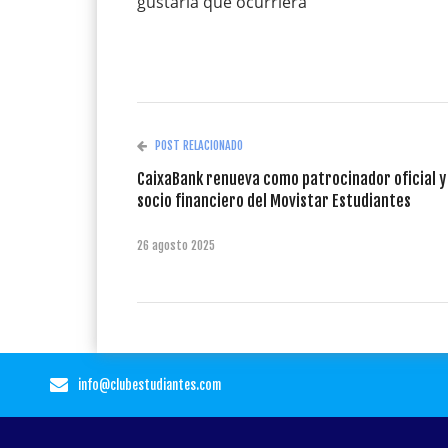
gustaría que ocurriera”
POST RELACIONADO
CaixaBank renueva como patrocinador oficial y
socio financiero del Movistar Estudiantes
26 agosto 2025
info@clubestudiantes.com