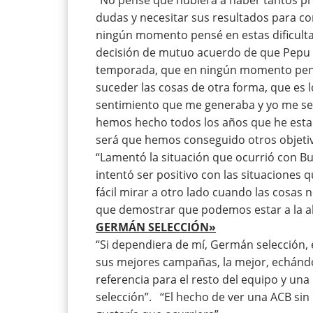
dudas y necesitar sus resultados para c
ningún momento pensé en estas dificulta
decisión de mutuo acuerdo de que Pepu no
temporada, que en ningún momento pens
suceder las cosas de otra forma, que es l
sentimiento que me generaba y yo me sen
hemos hecho todos los años que he estado
será que hemos conseguido otros objet
“Lamentó la situación que ocurrió con Bu
intentó ser positivo con las situaciones 
fácil mirar a otro lado cuando las cosas
que demostrar que podemos estar a la al
GERMÁN SELECCIÓN»
“Si dependiera de mí, Germán selección, 
sus mejores campañas, la mejor, echándo
referencia para el resto del equipo y una
selección”. “El hecho de ver una ACB sin