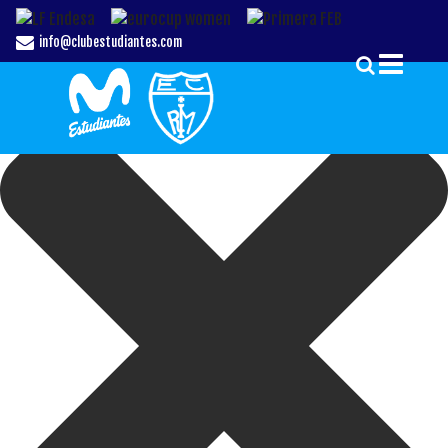
Gestionar el Consentimiento de las Cookies
info@clubestudiantes.com