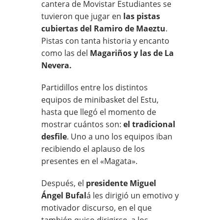
cantera de Movistar Estudiantes se
tuvieron que jugar en
las pistas
cubiertas del Ramiro de Maeztu
.
Pistas con tanta historia y encanto
como las del
Magariños y las de La
Nevera.
Partidillos entre los distintos
equipos de minibasket del Estu,
hasta que llegó el momento de
mostrar cuántos son:
el tradicional
desfile
. Uno a uno los equipos iban
recibiendo el aplauso de los
presentes en el «Magata».
Después, el
presidente Miguel
Ángel Bufal
á les dirigió un emotivo y
motivador discurso, en el que
también quiso dirigirse a los