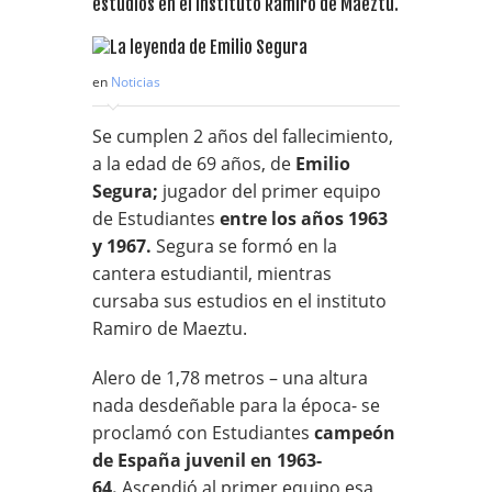
estudios en el instituto Ramiro de Maeztu.
en
Noticias
Se cumplen 2 años del fallecimiento,
a la edad de 69 años, de
Emilio
Segura;
jugador del primer equipo
de Estudiantes
entre los años 1963
y 1967.
Segura se formó en la
cantera estudiantil, mientras
cursaba sus estudios en el instituto
Ramiro de Maeztu.
Alero de 1,78 metros – una altura
nada desdeñable para la época- se
proclamó con Estudiantes
campeón
de España juvenil en 1963-
64.
Ascendió al primer equipo esa