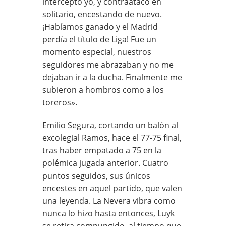
intercepto yo, y contraataco en
solitario, encestando de nuevo.
¡Habíamos ganado y el Madrid
perdía el título de Liga! Fue un
momento especial, nuestros
seguidores me abrazaban y no me
dejaban ir a la ducha. Finalmente me
subieron a hombros como a los
toreros».
Emilio Segura, cortando un balón al
excolegial Ramos, hace el 77-75 final,
tras haber empatado a 75 en la
polémica jugada anterior. Cuatro
puntos seguidos, sus únicos
encestes en aquel partido, que valen
una leyenda. La Nevera vibra como
nunca lo hizo hasta entonces, Luyk
se retira compungido, al tiempo que