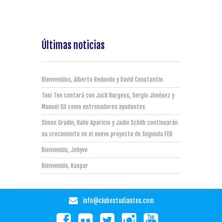
Últimas noticias
Bienvenidos, Alberto Redondo y David Constantin
Toni Ten contará con Jack Burgess, Sergio Jiménez y
Manuel Gil como entrenadores ayudantes
Simon Gradin, Haile Aparicio y Jadin Schilb continuarán
su crecimiento en el nuevo proyecto de Segunda FEB
Bienvenido, Jehyve
Bienvenido, Kaspar
info@clubestudiantes.com