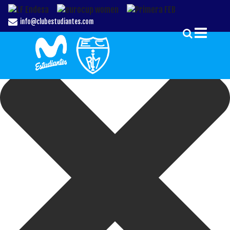
Gestionar el Consentimiento de las Cookies
info@clubestudiantes.com