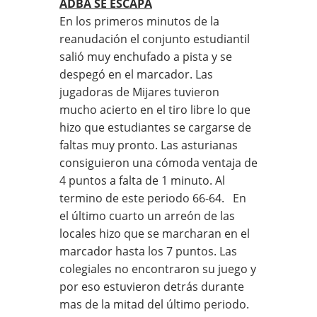
ADBA SE ESCAPA
En los primeros minutos de la
reanudación el conjunto estudiantil
salió muy enchufado a pista y se
despegó en el marcador. Las
jugadoras de Mijares tuvieron
mucho acierto en el tiro libre lo que
hizo que estudiantes se cargarse de
faltas muy pronto. Las asturianas
consiguieron una cómoda ventaja de
4 puntos a falta de 1 minuto. Al
termino de este periodo 66-64. En
el último cuarto un arreón de las
locales hizo que se marcharan en el
marcador hasta los 7 puntos. Las
colegiales no encontraron su juego y
por eso estuvieron detrás durante
mas de la mitad del último periodo.