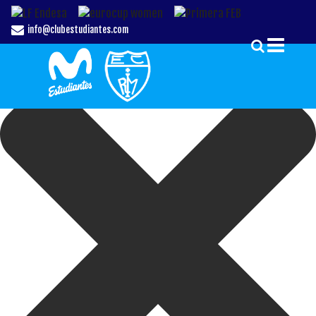
Gestionar el Consentimiento de las Cookies
info@clubestudiantes.com