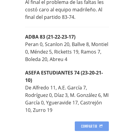
Al final el problema de las faltas les
costó caro al equipo madrileño. Al
final del partido 83-74.
ADBA 83 (21-22-23-17)
Peran 0, Scanlon 20, Ballve 8, Montiel
0, Méndez 5, Ricketts 19, Ramos 7,
Boleda 20, Abreu 4
ASEFA ESTUDIANTES 74 (23-20-21-
10)
De Alfredo 11, A.E. García 7,
Rodríguez 0, Díaz 3, M. González 6, MI
García 0, Ygueravide 17, Castrejón
10, Zurro 19
COMPARTIR