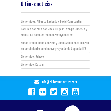
Últimas noticias
Bienvenidos, Alberto Redondo y David Constantin
Toni Ten contará con Jack Burgess, Sergio Jiménez y
Manuel Gil como entrenadores ayudantes
Simon Gradin, Haile Aparicio y Jadin Schilb continuarán
su crecimiento en el nuevo proyecto de Segunda FEB
Bienvenido, Jehyve
Bienvenido, Kaspar
info@clubestudiantes.com