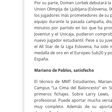
Por su parte, Domen Lorbek debutará la 
Union Olimpija de Ljubljana (Eslovenia,
los jugadores más prometedores de su paí
equipo durante la pasada campaña, disp
minutos por partido en los que ha prom
Joventut y el Unicaja, pudieron comprob
nuevo jugador estudiantil. Pese a su j
el All Star de la Liga Eslovena, ha sido
medalla de oro en el Europeo Sub20 y po
España.
Mariano de Pablos, satisfecho
El técnico de MMT Estudiantes, Marian
Campus “La Cima del Baloncesto” en Sie
primeros fichajes. Sobre Larry Lewis,
profesional. Puede aportar mucha versat
muy completo. Además de su aportac