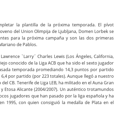
etar la plantilla de la próxima temporada. El pívot
sloveno del Union Olimpija de Ljubljana, Domen Lorbek se
ntes para la próxima campaña y son las dos primeras
 Mariano de Pablos.
Lawrence `Larry´ Charles Lewis (Los Ángeles, California,
iejo conocido de la Liga ACB que ha sido el sexto jugador
pasada temporada promediando 14,3 puntos por partido
 6,4 por partido (por 223 totales). Aunque llegó a nuestro
del CB. Tenerife de Liga LEB, ha militado en el Auna Gran
) y Etosa Alicante (2004/2007). Un auténtico trotamundos
ocos jugadores que han pasado por la liga española y ha
en 1995, con quien consiguió la medalla de Plata en el