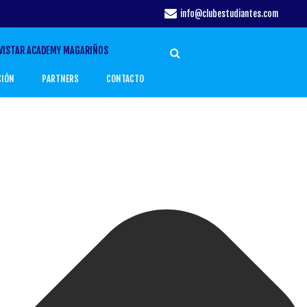
info@clubestudiantes.com
VISTAR ACADEMY MAGARIÑOS
CIÓN
PARTNERS
CONTACTO