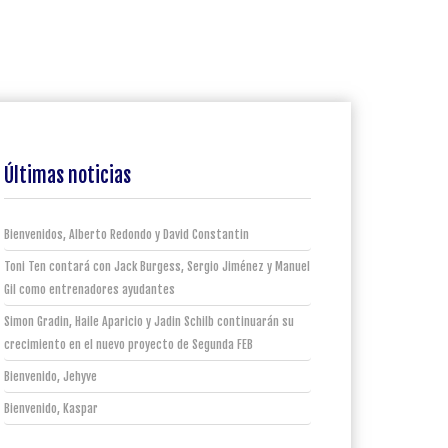
Últimas noticias
Bienvenidos, Alberto Redondo y David Constantin
Toni Ten contará con Jack Burgess, Sergio Jiménez y Manuel
Gil como entrenadores ayudantes
Simon Gradin, Haile Aparicio y Jadin Schilb continuarán su
crecimiento en el nuevo proyecto de Segunda FEB
Bienvenido, Jehyve
Bienvenido, Kaspar