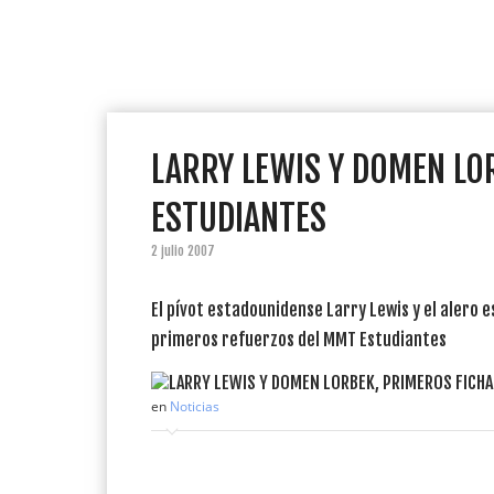
LARRY LEWIS Y DOMEN LO
ESTUDIANTES
2 julio 2007
El pívot estadounidense Larry Lewis y el alero e
primeros refuerzos del MMT Estudiantes
en
Noticias