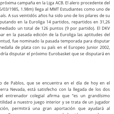
próxima campaña en la Liga ACB. El alero procedente del
 06/03/1985, 1.98m) llega al MMT Estudiantes como uno de
s. A sus veintidós años ha sido uno de los pilares de su
utando en la Euroliga 14 partidos, repartidos en 31,26
ediado un total de 126 puntos (9 por partido). El DKV
ar en la pasada edición de la Euroliga las aptitudes del
uventud, fue nominado la pasada temporada para disputar
 medalla de plata con su país en el Europeo Junior 2002,
dría disputar el próximo Eurobasket que se disputará en
o de Pablos, que se encuentra en el día de hoy en el
rra Nevada, está satisfecho con la llegada de los dos
 el entrenador colegial afirma que “es un grandísimo
ilidad a nuestro juego interior y se trata de un jugador
ión, permitirá una gran aportación que ayudará al