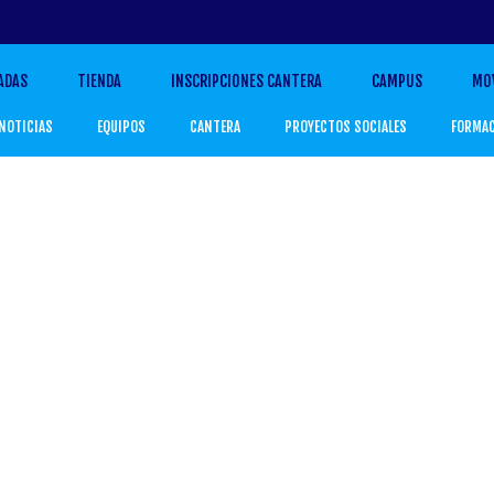
ADAS
TIENDA
INSCRIPCIONES CANTERA
CAMPUS
MO
NOTICIAS
EQUIPOS
CANTERA
PROYECTOS SOCIALES
FORMA