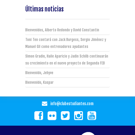
Últimas noticias
Bienvenidos, Alberto Redondo y David Constantin
Toni Ten contará con Jack Burgess, Sergio Jiménez y
Manuel Gil como entrenadores ayudantes
Simon Gradin, Haile Aparicio y Jadin Schilb continuarán
su crecimiento en el nuevo proyecto de Segunda FEB
Bienvenido, Jehyve
Bienvenido, Kaspar
info@clubestudiantes.com