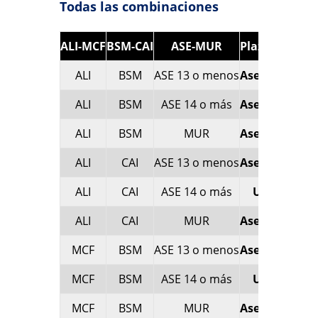
Todas las combinaciones
ALI-MCF
BSM-CAI
ASE-MUR
Plaza de desc
ALI
BSM
ASE 13 o menos
Asefa Estudia
ALI
BSM
ASE 14 o más
Asefa Estudia
ALI
BSM
MUR
Asefa Estudia
ALI
CAI
ASE 13 o menos
Asefa Estudia
ALI
CAI
ASE 14 o más
UCAM Murc
ALI
CAI
MUR
Asefa Estudia
MCF
BSM
ASE 13 o menos
Asefa Estudia
MCF
BSM
ASE 14 o más
UCAM Murc
MCF
BSM
MUR
Asefa Estudia