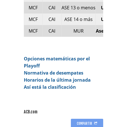
MCF
CAI
ASE 13 o menos
UCAM Murc
MCF
CAI
ASE 14 o más
UCAM Murc
MCF
CAI
MUR
Asefa Estudia
Opciones matemáticas por el
Playoff
Normativa de desempates
Horarios de la última jornada
Así está la clasificación
ACB.com
COMPARTIR