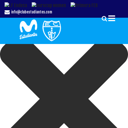
Gestionar el Consentimiento de las Cookies
info@clubestudiantes.com