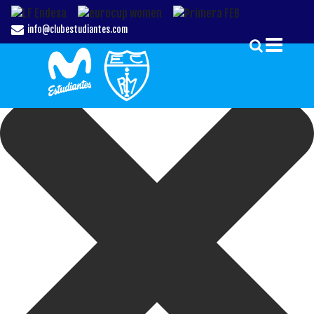
Gestionar el Consentimiento de las Cookies
info@clubestudiantes.com