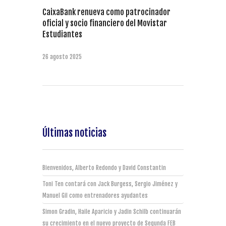
CaixaBank renueva como patrocinador
oficial y socio financiero del Movistar
Estudiantes
26 agosto 2025
Últimas noticias
Bienvenidos, Alberto Redondo y David Constantin
Toni Ten contará con Jack Burgess, Sergio Jiménez y
Manuel Gil como entrenadores ayudantes
Simon Gradin, Haile Aparicio y Jadin Schilb continuarán
su crecimiento en el nuevo proyecto de Segunda FEB