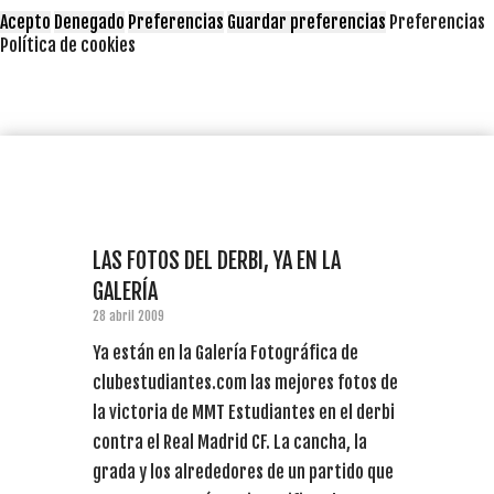
Acepto
Denegado
Preferencias
Guardar preferencias
Preferencias
Política de cookies
LAS FOTOS DEL DERBI, YA EN LA
GALERÍA
28 abril 2009
Ya están en la Galería Fotográfica de
clubestudiantes.com las mejores fotos de
la victoria de MMT Estudiantes en el derbi
contra el Real Madrid CF. La cancha, la
grada y los alrededores de un partido que