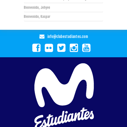
Bienvenido, Jehyve
Bienvenido, Kaspar
info@clubestudiantes.com