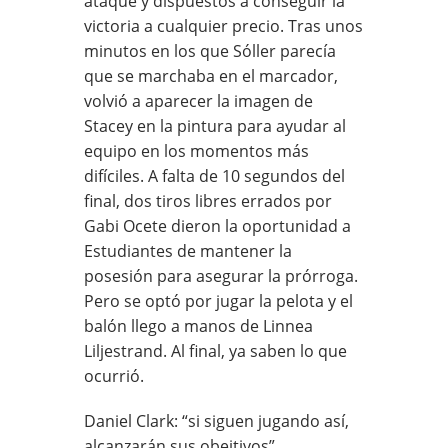
ataque y dispuestos a conseguir la
victoria a cualquier precio. Tras unos
minutos en los que Sóller parecía
que se marchaba en el marcador,
volvió a aparecer la imagen de
Stacey en la pintura para ayudar al
equipo en los momentos más
difíciles. A falta de 10 segundos del
final, dos tiros libres errados por
Gabi Ocete dieron la oportunidad a
Estudiantes de mantener la
posesión para asegurar la prórroga.
Pero se optó por jugar la pelota y el
balón llego a manos de Linnea
Liljestrand. Al final, ya saben lo que
ocurrió.
Daniel Clark: “si siguen jugando así,
alcanzarán sus obejtivos”