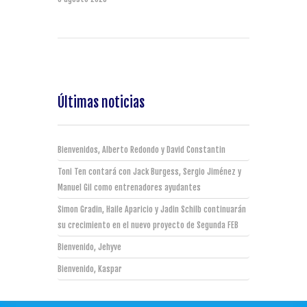
Últimas noticias
Bienvenidos, Alberto Redondo y David Constantin
Toni Ten contará con Jack Burgess, Sergio Jiménez y
Manuel Gil como entrenadores ayudantes
Simon Gradin, Haile Aparicio y Jadin Schilb continuarán
su crecimiento en el nuevo proyecto de Segunda FEB
Bienvenido, Jehyve
Bienvenido, Kaspar