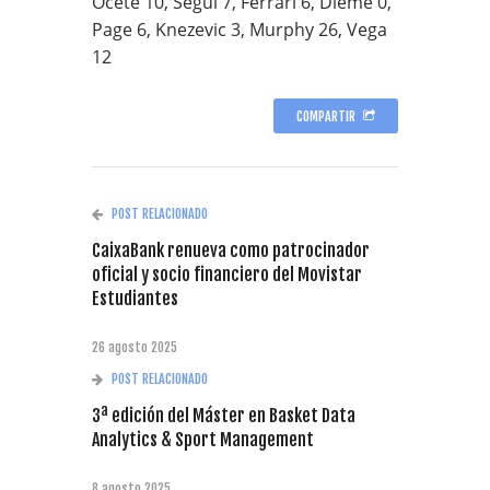
Ocete 10, Segui 7, Ferrari 6, Dieme 0,
Page 6, Knezevic 3, Murphy 26, Vega
12
COMPARTIR
POST RELACIONADO
CaixaBank renueva como patrocinador
oficial y socio financiero del Movistar
Estudiantes
26 agosto 2025
POST RELACIONADO
3ª edición del Máster en Basket Data
Analytics & Sport Management
8 agosto 2025