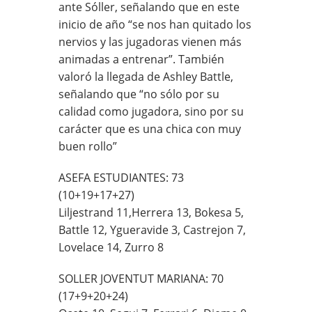
ante Sóller, señalando que en este
inicio de año “se nos han quitado los
nervios y las jugadoras vienen más
animadas a entrenar”. También
valoró la llegada de Ashley Battle,
señalando que “no sólo por su
calidad como jugadora, sino por su
carácter que es una chica con muy
buen rollo”
ASEFA ESTUDIANTES: 73
(10+19+17+27)
Liljestrand 11,Herrera 13, Bokesa 5,
Battle 12, Ygueravide 3, Castrejon 7,
Lovelace 14, Zurro 8
SOLLER JOVENTUT MARIANA: 70
(17+9+20+24)