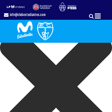
Gestionar el Consentimiento de las Cookies
info@clubestudiantes.com