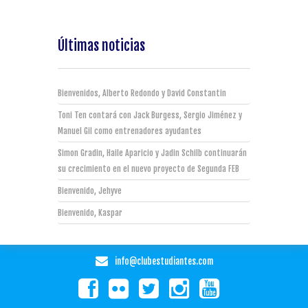
Últimas noticias
Bienvenidos, Alberto Redondo y David Constantin
Toni Ten contará con Jack Burgess, Sergio Jiménez y
Manuel Gil como entrenadores ayudantes
Simon Gradin, Haile Aparicio y Jadin Schilb continuarán
su crecimiento en el nuevo proyecto de Segunda FEB
Bienvenido, Jehyve
Bienvenido, Kaspar
info@clubestudiantes.com