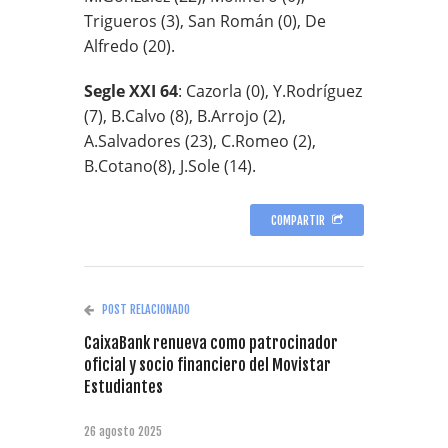
Trigueros (3), San Román (0), De
Alfredo (20).
Segle XXI 64
: Cazorla (0), Y.Rodríguez
(7), B.Calvo (8), B.Arrojo (2),
A.Salvadores (23), C.Romeo (2),
B.Cotano(8), J.Sole (14).
COMPARTIR
POST RELACIONADO
CaixaBank renueva como patrocinador
oficial y socio financiero del Movistar
Estudiantes
26 agosto 2025