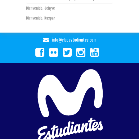
Bienvenido, Jehyve
Bienvenido, Kaspar
info@clubestudiantes.com