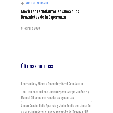
POST RELACIONADO
Movistar Estudiantes se suma a los
Brazaletes de la Esperanza
9 febrero 2026
Últimas noticias
Bienvenidos, Alberto Redondo y David Constantin
Toni Ten contará con Jack Burgess, Sergio Jiménez y
Manuel Gil como entrenadores ayudantes
Simon Gradin, Haile Aparicio y Jadin Schilb continuarán
su crecimiento en el nuevo proyecto de Segunda FEB