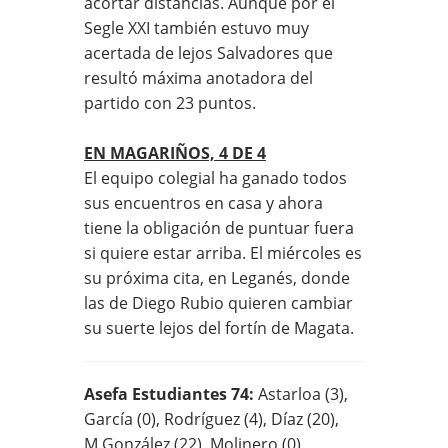
acortar distancias. Aunque por el
Segle XXI también estuvo muy
acertada de lejos Salvadores que
resultó máxima anotadora del
partido con 23 puntos.
EN MAGARIÑOS, 4 DE 4
El equipo colegial ha ganado todos
sus encuentros en casa y ahora
tiene la obligación de puntuar fuera
si quiere estar arriba. El miércoles es
su próxima cita, en Leganés, donde
las de Diego Rubio quieren cambiar
su suerte lejos del fortín de Magata.
Asefa Estudiantes 74:
Astarloa (3),
García (0), Rodríguez (4), Díaz (20),
M.González (22), Molinero (0),