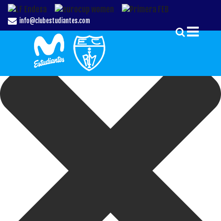
Gestionar el Consentimiento de las Cookies
info@clubestudiantes.com