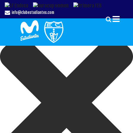
Gestionar el Consentimiento de las Cookies
info@clubestudiantes.com