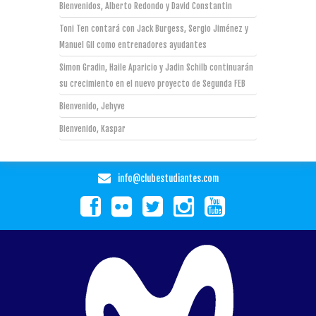
Bienvenidos, Alberto Redondo y David Constantin
Toni Ten contará con Jack Burgess, Sergio Jiménez y
Manuel Gil como entrenadores ayudantes
Simon Gradin, Haile Aparicio y Jadin Schilb continuarán
su crecimiento en el nuevo proyecto de Segunda FEB
Bienvenido, Jehyve
Bienvenido, Kaspar
info@clubestudiantes.com