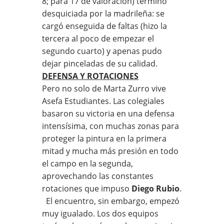
8; para 17 de valoración) terminó
desquiciada por la madrileña: se
cargó enseguida de faltas (hizo la
tercera al poco de empezar el
segundo cuarto) y apenas pudo
dejar pinceladas de su calidad.
DEFENSA Y ROTACIONES
Pero no solo de Marta Zurro vive
Asefa Estudiantes. Las colegiales
basaron su victoria en una defensa
intensísima, con muchas zonas para
proteger la pintura en la primera
mitad y mucha más presión en todo
el campo en la segunda,
aprovechando las constantes
rotaciones que impuso
Diego Rubio
.
El encuentro, sin embargo, empezó
muy igualado. Los dos equipos