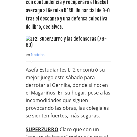
con contundencia y recuperara el basket
average al Gernika KESB. Un parcial de 9-0
tras el descanso y una defensa colectiva
de libro, decisivos.
en
Noticias
Asefa Estudiantes LF2 encontró su
mejor juego este sábado para
derrotar al Gernika, donde si no: en
el Magariños. En su hogar, pese a las
incomodidades que siguen
provocando las obras, las colegiales
se sienten fuertes, más seguras.
SUPERZURRO
Claro que con un
“seguro de hogar” mejor aún que el