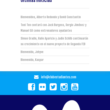
Últimas noticias
Bienvenidos, Alberto Redondo y David Constantin
Toni Ten contará con Jack Burgess, Sergio Jiménez y
Manuel Gil como entrenadores ayudantes
Simon Gradin, Haile Aparicio y Jadin Schilb continuarán
su crecimiento en el nuevo proyecto de Segunda FEB
Bienvenido, Jehyve
Bienvenido, Kaspar
info@clubestudiantes.com