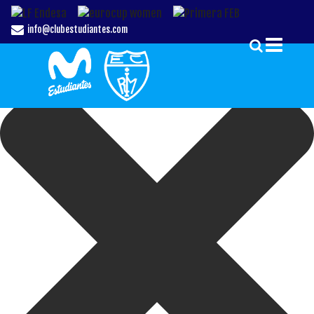
Gestionar el Consentimiento de las Cookies
info@clubestudiantes.com