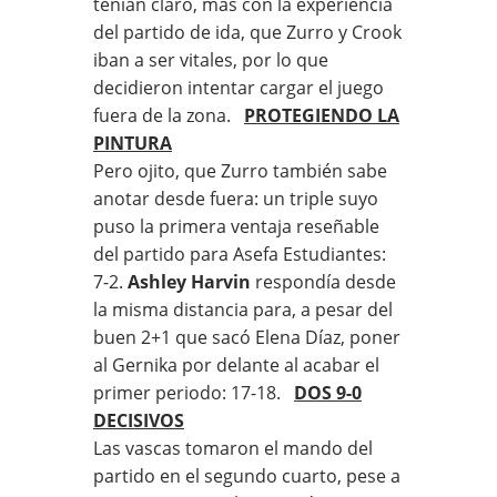
tenían claro, más con la experiencia
del partido de ida, que Zurro y Crook
iban a ser vitales, por lo que
decidieron intentar cargar el juego
fuera de la zona.
PROTEGIENDO LA
PINTURA
Pero ojito, que Zurro también sabe
anotar desde fuera: un triple suyo
puso la primera ventaja reseñable
del partido para Asefa Estudiantes:
7-2.
Ashley Harvin
respondía desde
la misma distancia para, a pesar del
buen 2+1 que sacó Elena Díaz, poner
al Gernika por delante al acabar el
primer periodo: 17-18.
DOS 9-0
DECISIVOS
Las vascas tomaron el mando del
partido en el segundo cuarto, pese a