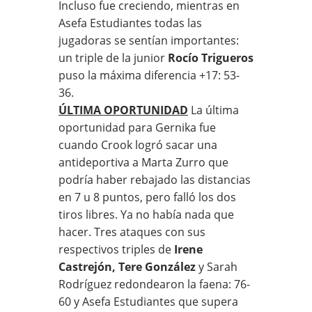
Incluso fue creciendo, mientras en
Asefa Estudiantes todas las
jugadoras se sentían importantes:
un triple de la junior
Rocío Trigueros
puso la máxima diferencia +17: 53-
36.
ÚLTIMA OPORTUNIDAD
La última
oportunidad para Gernika fue
cuando Crook logró sacar una
antideportiva a Marta Zurro que
podría haber rebajado las distancias
en 7 u 8 puntos, pero falló los dos
tiros libres. Ya no había nada que
hacer. Tres ataques con sus
respectivos triples de
Irene
Castrejón, Tere González
y Sarah
Rodríguez redondearon la faena: 76-
60 y Asefa Estudiantes que supera