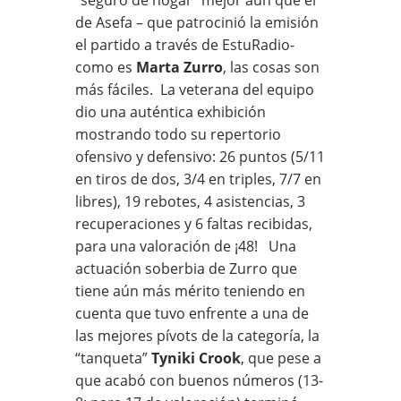
de Asefa – que patrocinió la emisión
el partido a través de EstuRadio-
como es
Marta Zurro
, las cosas son
más fáciles. La veterana del equipo
dio una auténtica exhibición
mostrando todo su repertorio
ofensivo y defensivo: 26 puntos (5/11
en tiros de dos, 3/4 en triples, 7/7 en
libres), 19 rebotes, 4 asistencias, 3
recuperaciones y 6 faltas recibidas,
para una valoración de ¡48! Una
actuación soberbia de Zurro que
tiene aún más mérito teniendo en
cuenta que tuvo enfrente a una de
las mejores pívots de la categoría, la
“tanqueta”
Tyniki Crook
, que pese a
que acabó con buenos números (13-