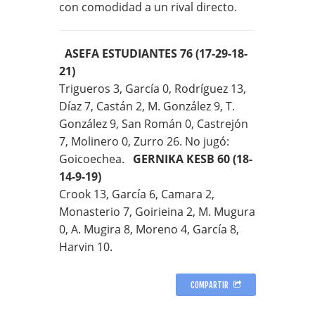
con comodidad a un rival directo.
ASEFA ESTUDIANTES 76 (17-29-18-
21)
Trigueros 3, García 0, Rodríguez 13,
Díaz 7, Castán 2, M. González 9, T.
González 9, San Román 0, Castrejón
7, Molinero 0, Zurro 26. No jugó:
Goicoechea.
GERNIKA KESB 60 (18-
14-9-19)
Crook 13, García 6, Camara 2,
Monasterio 7, Goirieina 2, M. Mugura
0, A. Mugira 8, Moreno 4, García 8,
Harvin 10.
COMPARTIR