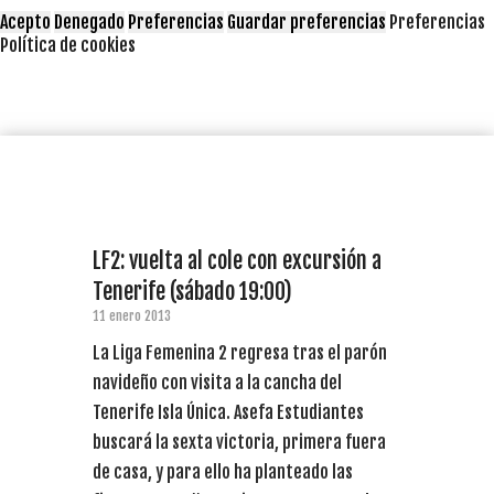
Acepto
Denegado
Preferencias
Guardar preferencias
Preferencias
Política de cookies
LF2: vuelta al cole con excursión a
Tenerife (sábado 19:00)
11 enero 2013
La Liga Femenina 2 regresa tras el parón
navideño con visita a la cancha del
Tenerife Isla Única. Asefa Estudiantes
buscará la sexta victoria, primera fuera
de casa, y para ello ha planteado las