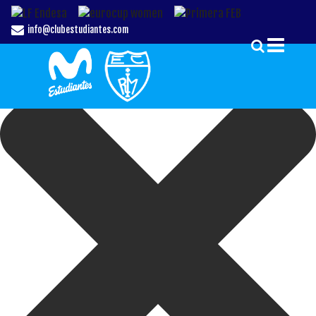
Gestionar el Consentimiento de las Cookies
info@clubestudiantes.com