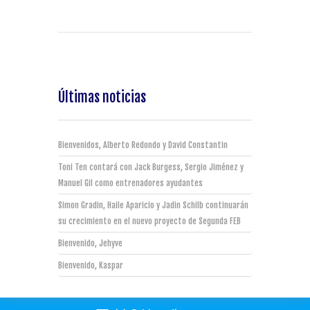
Últimas noticias
Bienvenidos, Alberto Redondo y David Constantin
Toni Ten contará con Jack Burgess, Sergio Jiménez y
Manuel Gil como entrenadores ayudantes
Simon Gradin, Haile Aparicio y Jadin Schilb continuarán
su crecimiento en el nuevo proyecto de Segunda FEB
Bienvenido, Jehyve
Bienvenido, Kaspar