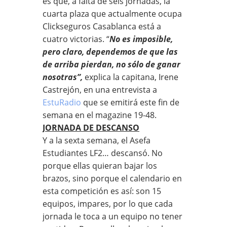
es que, a falta de seis jornadas, la
cuarta plaza que actualmente ocupa
Clickseguros Casablanca está a
cuatro victorias. “
No es imposible,
pero claro, dependemos de que las
de arriba pierdan, no sólo de ganar
nosotras”,
explica la capitana, Irene
Castrejón, en una entrevista a
EstuRadio
que se emitirá este fin de
semana en el magazine 19-48.
JORNADA DE DESCANSO
Y a la sexta semana, el Asefa
Estudiantes LF2… descansó. No
porque ellas quieran bajar los
brazos, sino porque el calendario en
esta competición es así: son 15
equipos, impares, por lo que cada
jornada le toca a un equipo no tener