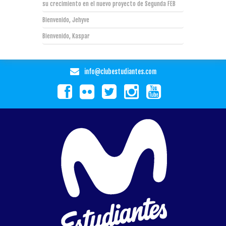
su crecimiento en el nuevo proyecto de Segunda FEB
Bienvenido, Jehyve
Bienvenido, Kaspar
info@clubestudiantes.com