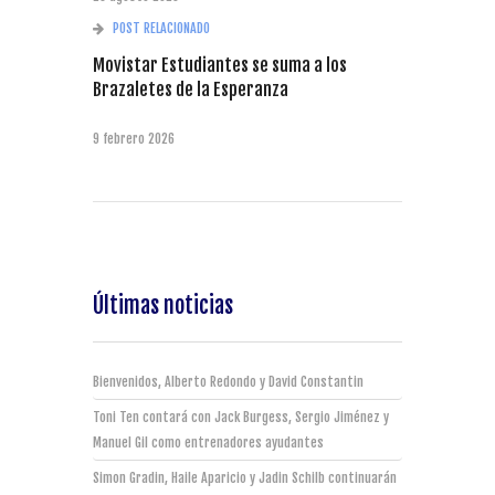
POST RELACIONADO
Movistar Estudiantes se suma a los
Brazaletes de la Esperanza
9 febrero 2026
Últimas noticias
Bienvenidos, Alberto Redondo y David Constantin
Toni Ten contará con Jack Burgess, Sergio Jiménez y
Manuel Gil como entrenadores ayudantes
Simon Gradin, Haile Aparicio y Jadin Schilb continuarán