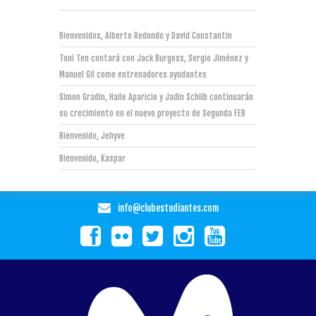
Bienvenidos, Alberto Redondo y David Constantin
Toni Ten contará con Jack Burgess, Sergio Jiménez y
Manuel Gil como entrenadores ayudantes
Simon Gradin, Haile Aparicio y Jadin Schilb continuarán
su crecimiento en el nuevo proyecto de Segunda FEB
Bienvenido, Jehyve
Bienvenido, Kaspar
info@clubestudiantes.com